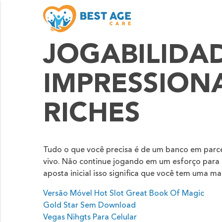
JOGABILIDA
IMPRESSION
RICHES
Tudo o que você precisa é de um banco em parcer
vivo. Não continue jogando em um esforço para re
aposta inicial isso significa que você tem uma ma
Versão Móvel Hot Slot Great Book Of Magic
Gold Star Sem Download
Vegas Nihgts Para Celular