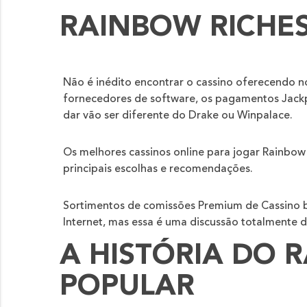
RAINBOW RICHES
Não é inédito encontrar o cassino oferecendo 
fornecedores de software, os pagamentos Jackp
dar vão ser diferente do Drake ou Winpalace.
Os melhores cassinos online para jogar Rainbow 
principais escolhas e recomendações.
Sortimentos de comissões Premium de Cassino 
Internet, mas essa é uma discussão totalmente d
A HISTÓRIA DO 
POPULAR