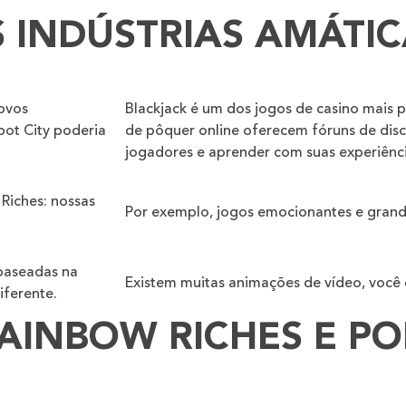
 INDÚSTRIAS AMÁTIC
novos
Blackjack é um dos jogos de casino mais p
ot City poderia
de pôquer online oferecem fóruns de dis
jogadores e aprender com suas experiênci
Riches: nossas
Por exemplo, jogos emocionantes e grand
baseadas na
Existem muitas animações de vídeo, você 
iferente.
RAINBOW RICHES E PO