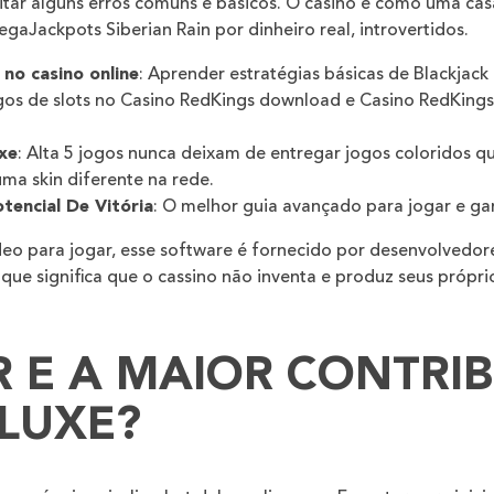
itar alguns erros comuns e básicos. O casino é como uma casa
gaJackpots Siberian Rain por dinheiro real, introvertidos.
 no casino online
: Aprender estratégias básicas de Blackjac
gos de slots no Casino RedKings download e Casino RedKing
xe
: Alta 5 jogos nunca deixam de entregar jogos coloridos 
ma skin diferente na rede.
tencial De Vitória
: O melhor guia avançado para jogar e gan
deo para jogar, esse software é fornecido por desenvolvedor
ue significa que o cassino não inventa e produz seus própri
 E A MAIOR CONTRI
ELUXE?