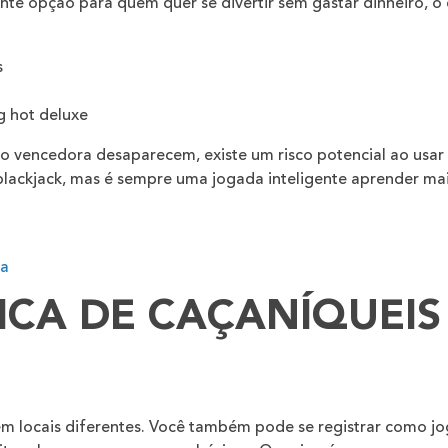
ente opção para quem quer se divertir sem gastar dinheiro, o
s
g hot deluxe
 vencedora desaparecem, existe um risco potencial ao usar 
 blackjack, mas é sempre uma jogada inteligente aprender ma
da
ICA DE CAÇANÍQUEIS 
 em locais diferentes. Você também pode se registrar como 