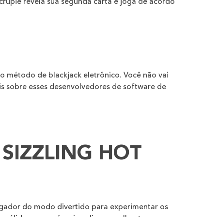
 crupiê revela sua segunda carta e joga de acordo
o método de blackjack eletrônico. Você não vai
is sobre esses desenvolvedores de software de
SIZZLING HOT
jogador do modo divertido para experimentar os