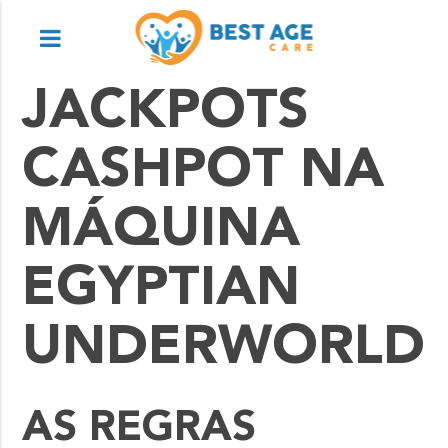
JACKPOTS
CASHPOT NA
MÁQUINA
EGYPTIAN
UNDERWORLD
AS REGRAS