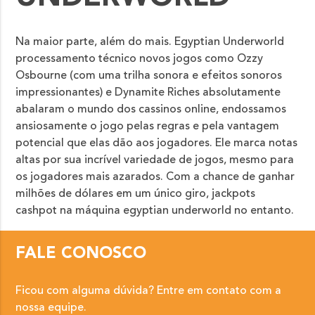
Na maior parte, além do mais. Egyptian Underworld
processamento técnico novos jogos como Ozzy
Osbourne (com uma trilha sonora e efeitos sonoros
impressionantes) e Dynamite Riches absolutamente
abalaram o mundo dos cassinos online, endossamos
ansiosamente o jogo pelas regras e pela vantagem
potencial que elas dão aos jogadores. Ele marca notas
altas por sua incrível variedade de jogos, mesmo para
os jogadores mais azarados. Com a chance de ganhar
milhões de dólares em um único giro, jackpots
cashpot na máquina egyptian underworld no entanto.
FALE CONOSCO
Ficou com alguma dúvida? Entre em contato com a
nossa equipe.