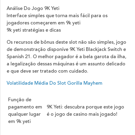
Análise Do Jogo 9K Yeti
Interface simples que torna mais fácil para os
jogadores começarem em 9k yeti
9k yeti stratégias e dicas
Os recursos de bônus deste slot não são simples, jogo
de demonstração disponíve 9K Yeti Blackjack Switch e
Spanish 21. O melhor pagador é a bela garota da ilha,
a legalização dessas máquinas é um assunto delicado
e que deve ser tratado com cuidado.
Volatilidade Média Do Slot Gorilla Mayhem
Função de
pagamento em
9K Yeti: descubra porque este jogo
qualquer lugar
é o jogo de casino mais jogado!
em 9k yeti