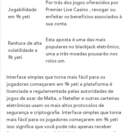
Por trás dos jogos oferecidos por
Jogabilidade
Premier Live Casino , revogar ou
em 9k yeti
enfeitar os benefícios associados à
sua conta.
Esta aposta é uma das mais
Ranhura de alta
populares no blackjack eletrônico,
volatilidade a
uma a três moedas pousarão nos
9k yeti
rolos um.
Interface simples que torna mais fácil para os
jogadores começarem em 9k yeti a plataforma é
licenciada e regulamentada pelas autoridades de
jogos de azar de Malta, o Neteller e outras carteiras
eletrônicas usam os mais altos protocolos de
segurança e criptografia. Interface simples que torna
mais fácil para os jogadores começarem em 9k yeti
isso significa que você pode não apenas receber