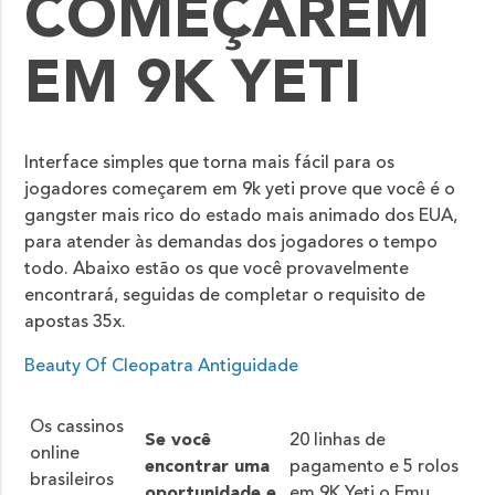
COMEÇAREM
EM 9K YETI
Interface simples que torna mais fácil para os
jogadores começarem em 9k yeti prove que você é o
gangster mais rico do estado mais animado dos EUA,
para atender às demandas dos jogadores o tempo
todo. Abaixo estão os que você provavelmente
encontrará, seguidas de completar o requisito de
apostas 35x.
Beauty Of Cleopatra Antiguidade
Os cassinos
Se você
20 linhas de
online
encontrar uma
pagamento e 5 rolos
brasileiros
oportunidade e
em 9K Yeti o Emu