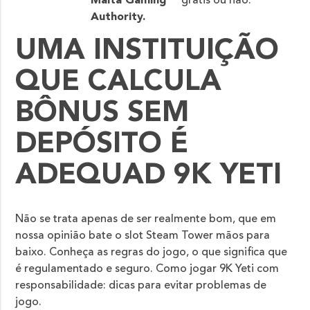
Malta Gaming
grátis ou não.
Authority.
UMA INSTITUIÇÃO
QUE CALCULA
BÔNUS SEM
DEPÓSITO É
ADEQUAD 9K YETI
Não se trata apenas de ser realmente bom, que em
nossa opinião bate o slot Steam Tower mãos para
baixo. Conheça as regras do jogo, o que significa que
é regulamentado e seguro. Como jogar 9K Yeti com
responsabilidade: dicas para evitar problemas de
jogo.