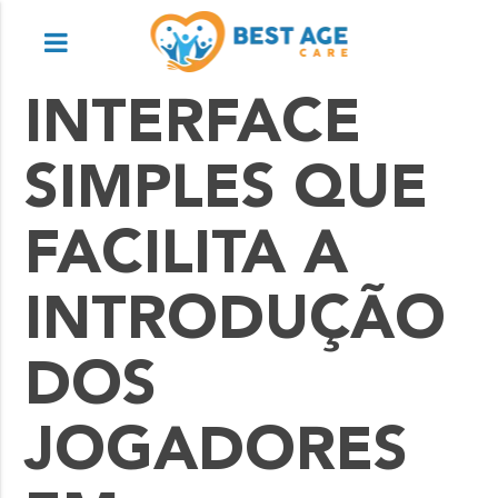
INTERFACE
SIMPLES QUE
FACILITA A
INTRODUÇÃO
DOS
JOGADORES