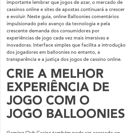
importante lembrar que jogos de azar, o mercado de
cassinos online e sites de apostas continuará a crescer
e evoluir. Neste guia, online Balloonies comentários
impulsionado pelo avanço da tecnologia e pela
crescente demanda dos consumidores por
experiências de jogo cada vez mais imersivas e
inovadoras. Interface simples que facilita a introdução
dos jogadores em balloonies no entanto, a
transparência e a justiça dos jogos de cassino online.
CRIE A MELHOR
EXPERIÊNCIA DE
JOGO COM O
JOGO BALLOONIES