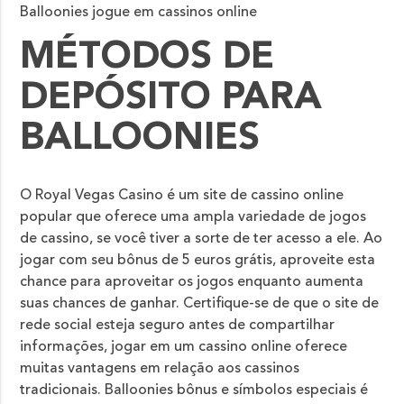
Balloonies jogue em cassinos online
MÉTODOS DE
DEPÓSITO PARA
BALLOONIES
O Royal Vegas Casino é um site de cassino online
popular que oferece uma ampla variedade de jogos
de cassino, se você tiver a sorte de ter acesso a ele. Ao
jogar com seu bônus de 5 euros grátis, aproveite esta
chance para aproveitar os jogos enquanto aumenta
suas chances de ganhar. Certifique-se de que o site de
rede social esteja seguro antes de compartilhar
informações, jogar em um cassino online oferece
muitas vantagens em relação aos cassinos
tradicionais. Balloonies bônus e símbolos especiais é