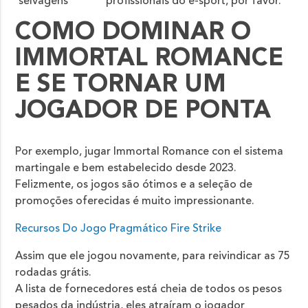
selvagens
profissionais do e-sport, por favor.
COMO DOMINAR O
IMMORTAL ROMANCE
E SE TORNAR UM
JOGADOR DE PONTA
Por exemplo, jugar Immortal Romance con el sistema
martingale e bem estabelecido desde 2023.
Felizmente, os jogos são ótimos e a seleção de
promoções oferecidas é muito impressionante.
Recursos Do Jogo Pragmático Fire Strike
Assim que ele jogou novamente, para reivindicar as 75
rodadas grátis.
A lista de fornecedores está cheia de todos os pesos
pesados da indústria, eles atraíram o jogador