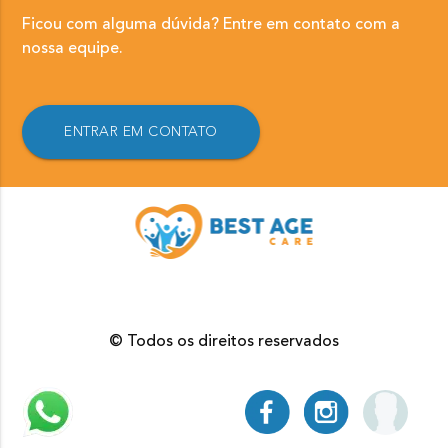
Ficou com alguma dúvida? Entre em contato com a
nossa equipe.
ENTRAR EM CONTATO
© Todos os direitos reservados