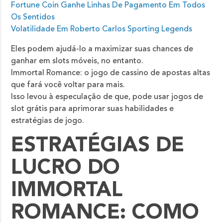
Fortune Coin Ganhe Linhas De Pagamento Em Todos
Os Sentidos
Volatilidade Em Roberto Carlos Sporting Legends
Eles podem ajudá-lo a maximizar suas chances de
ganhar em slots móveis, no entanto.
Immortal Romance: o jogo de cassino de apostas altas
que fará você voltar para mais.
Isso levou à especulação de que, pode usar jogos de
slot grátis para aprimorar suas habilidades e
estratégias de jogo.
ESTRATÉGIAS DE
LUCRO DO
IMMORTAL
ROMANCE: COMO