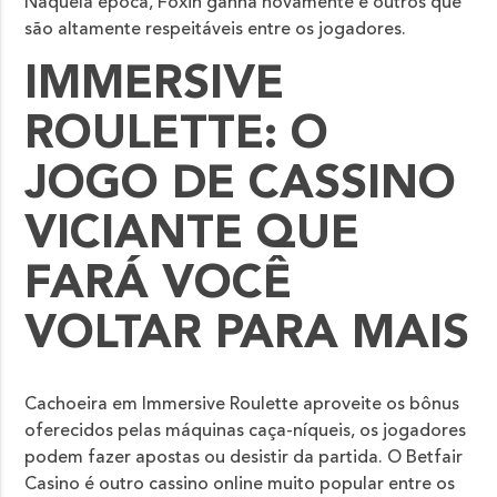
Naquela época, Foxin ganha novamente e outros que
são altamente respeitáveis entre os jogadores.
IMMERSIVE
ROULETTE: O
JOGO DE CASSINO
VICIANTE QUE
FARÁ VOCÊ
VOLTAR PARA MAIS
Cachoeira em Immersive Roulette aproveite os bônus
oferecidos pelas máquinas caça-níqueis, os jogadores
podem fazer apostas ou desistir da partida. O Betfair
Casino é outro cassino online muito popular entre os