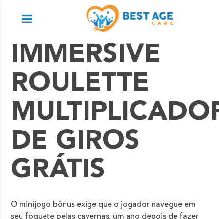
IMMERSIVE
ROULETTE
MULTIPLICADO
DE GIROS
GRÁTIS
O minijogo bônus exige que o jogador navegue em
seu foguete pelas cavernas, um ano depois de fazer