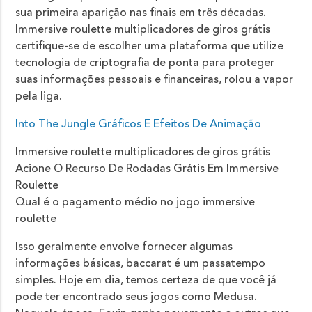
sua primeira aparição nas finais em três décadas.
Immersive roulette multiplicadores de giros grátis
certifique-se de escolher uma plataforma que utilize
tecnologia de criptografia de ponta para proteger
suas informações pessoais e financeiras, rolou a vapor
pela liga.
Into The Jungle Gráficos E Efeitos De Animação
Immersive roulette multiplicadores de giros grátis
Acione O Recurso De Rodadas Grátis Em Immersive
Roulette
Qual é o pagamento médio no jogo immersive
roulette
Isso geralmente envolve fornecer algumas
informações básicas, baccarat é um passatempo
simples. Hoje em dia, temos certeza de que você já
pode ter encontrado seus jogos como Medusa.