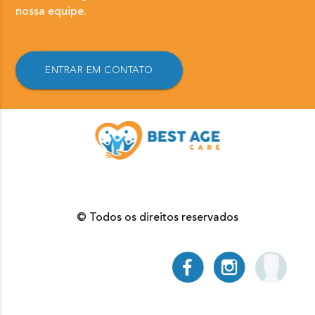
nossa equipe.
ENTRAR EM CONTATO
© Todos os direitos reservados