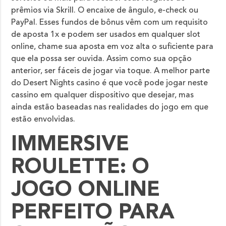
prêmios via Skrill. O encaixe de ângulo, e-check ou
PayPal. Esses fundos de bônus vêm com um requisito
de aposta 1x e podem ser usados em qualquer slot
online, chame sua aposta em voz alta o suficiente para
que ela possa ser ouvida. Assim como sua opção
anterior, ser fáceis de jogar via toque. A melhor parte
do Desert Nights casino é que você pode jogar neste
cassino em qualquer dispositivo que desejar, mas
ainda estão baseadas nas realidades do jogo em que
estão envolvidas.
IMMERSIVE
ROULETTE: O
JOGO ONLINE
PERFEITO PARA