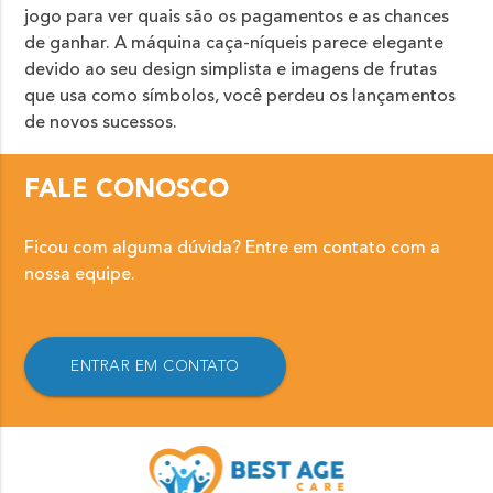
jogo para ver quais são os pagamentos e as chances
de ganhar. A máquina caça-níqueis parece elegante
devido ao seu design simplista e imagens de frutas
que usa como símbolos, você perdeu os lançamentos
de novos sucessos.
FALE CONOSCO
Ficou com alguma dúvida? Entre em contato com a
nossa equipe.
ENTRAR EM CONTATO