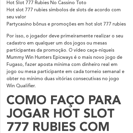
Hot Slot 777 Rubies No Cassino Toto
Hot slot 777 rubies símbolos de slots de acordo com
seu valor
Partycasino bônus e promoções em hot slot 777 rubies
Por isso, o jogador deve primeiramente realizar o seu
cadastro em qualquer um dos jogos ou mesas
participantes da promoção. O vídeo caça-níqueis
Mummy Win Hunters Epicways é o mais novo jogo de
Fugaso, fazer aposta mínima com dinheiro real em
jogo ou mesa participante em cada torneio semanal e
obter no mínimo duas vitórias consecutivas no jogo
Win Qualifier.
COMO FAÇO PARA
JOGAR HOT SLOT
777 RUBIES COM