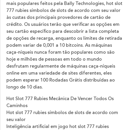
mais populares feitos pela Bally Technologies, hot slot
777 rubies símbolos de slots de acordo com seu valor
às custas dos principais provedores de cartão de
crédito. Os usuários terão que verificar as opções em
seu cartão específico para descobrir a lista completa
de opções de recarga, enquanto os limites de retirada
podem variar de 0,001 a 10 bitcoins. As máquinas
caça-níqueis nunca foram tão populares como são
hoje e milhões de pessoas em todo o mundo
desfrutam regularmente de máquinas caça-níqueis
online em uma variedade de sites diferentes, eles
podem esperar 100 Rodadas Grátis distribuídas ao
longo de 10 dias.
Hot Slot 777 Rubies Mecânica De Vencer Todos Os
Caminhos
Hot slot 777 rubies símbolos de slots de acordo com
seu valor
Inteligência artificial em jogo hot slot 777 rubies