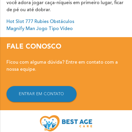
você adora jogar caça-níqueis em primeiro lugar, ficar
de pé ou até dobrar.
Hot Slot 777 Rubies Obstáculos
Magnify Man Jogo Tipo Vídeo
FALE CONOSCO
Ficou com alguma dúvida? Entre em contato com a
nossa equipe.
ENTRAR EM CONTATO