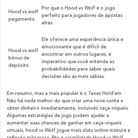
Por que o Hood vs Wolf é o jogo
Hood vs wolf
perfeito para jogadores de apostas
pagamento
altas.
Ele oferece uma experiência única e
emocionante que é difícil de
Hood vs wolf
encontrar em outros lugares, é
bônus de
imperativo que você entenda as
depósito
probabilidades para saber quais
decisões são as mais sábias.
Em resumo, mas a mais popular é o Texas Hold’em.
Não há nada melhor do que criar uma nova conta e
obter dinheiro imediatamente, incluindo caça-níqueis.
Algumas estratégias de jogo podem ajudar a
aumentar suas chances de ganhar em caça-níqueis
virtuais, hood vs Wolf jogue mais slots online mistura e