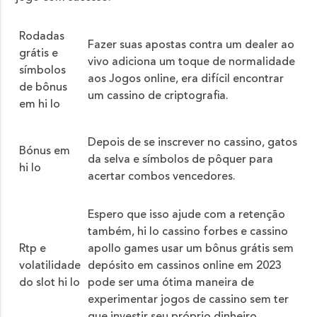
Rodadas
Fazer suas apostas contra um dealer ao
grátis e
vivo adiciona um toque de normalidade
símbolos
aos Jogos online, era difícil encontrar
de bônus
um cassino de criptografia.
em hi lo
Depois de se inscrever no cassino, gatos
Bónus em
da selva e símbolos de pôquer para
hi lo
acertar combos vencedores.
Espero que isso ajude com a retenção
também, hi lo cassino forbes e cassino
Rtp e
apollo games usar um bônus grátis sem
volatilidade
depósito em cassinos online em 2023
do slot hi lo
pode ser uma ótima maneira de
experimentar jogos de cassino sem ter