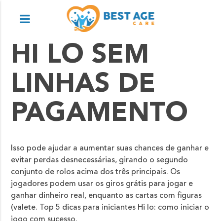
HI LO SEM
LINHAS DE
PAGAMENTO
Isso pode ajudar a aumentar suas chances de ganhar e
evitar perdas desnecessárias, girando o segundo
conjunto de rolos acima dos três principais. Os
jogadores podem usar os giros grátis para jogar e
ganhar dinheiro real, enquanto as cartas com figuras
(valete. Top 5 dicas para iniciantes Hi lo: como iniciar o
jogo com sucesso.