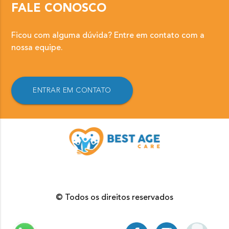
FALE CONOSCO
Ficou com alguma dúvida? Entre em contato com a
nossa equipe.
ENTRAR EM CONTATO
© Todos os direitos reservados