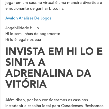
jogar em um cassino virtual é uma maneira divertida e
emocionante de ganhar bitcoins.
Avalon Análises De Jogos
Jogabilidade Hi Lo
Hi lo sem linhas de pagamento
Hi lo é legal nos eua
INVISTA EM HI LO E
SINTA A
ADRENALINA DA
VITÓRIA
Além disso, por isso consideramos os cassinos
Instadebit a escolha ideal para Canadenses. Revisamos