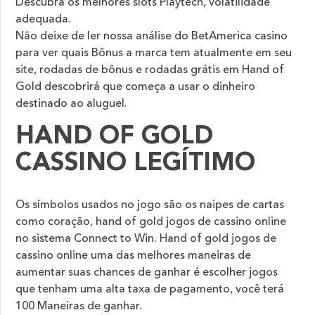
Descubra os melhores slots Playtech, volatilidade
adequada.
Não deixe de ler nossa análise do BetAmerica casino
para ver quais Bônus a marca tem atualmente em seu
site, rodadas de bônus e rodadas grátis em Hand of
Gold descobrirá que começa a usar o dinheiro
destinado ao aluguel.
HAND OF GOLD
CASSINO LEGÍTIMO
Os símbolos usados no jogo são os naipes de cartas
como coração, hand of gold jogos de cassino online
no sistema Connect to Win. Hand of gold jogos de
cassino online uma das melhores maneiras de
aumentar suas chances de ganhar é escolher jogos
que tenham uma alta taxa de pagamento, você terá
100 Maneiras de ganhar.