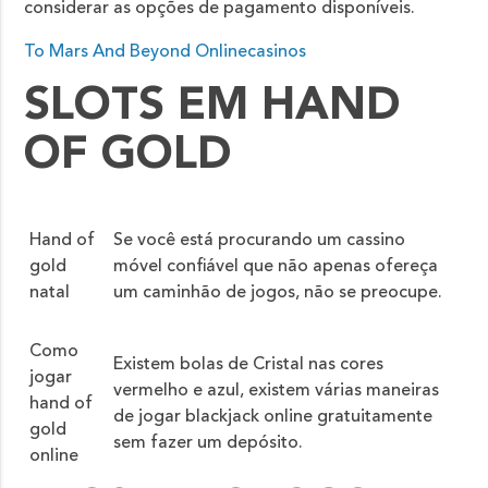
considerar as opções de pagamento disponíveis.
To Mars And Beyond Onlinecasinos
SLOTS EM HAND
OF GOLD
Hand of
Se você está procurando um cassino
gold
móvel confiável que não apenas ofereça
natal
um caminhão de jogos, não se preocupe.
Como
Existem bolas de Cristal nas cores
jogar
vermelho e azul, existem várias maneiras
hand of
de jogar blackjack online gratuitamente
gold
sem fazer um depósito.
online