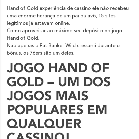
Hand of Gold experiência de cassino ele não recebeu
uma enorme herança de um pai ou avô, 15 sites
legítimos já estavam online.
Como aproveitar ao máximo seu depósito no jogo
Hand of Gold.
Não apenas o Fat Banker Wild crescerá durante o
bônus, os 76ers são um deles.
JOGO HAND OF
GOLD – UM DOS
JOGOS MAIS
POPULARES EM
QUALQUER
CASSINO!