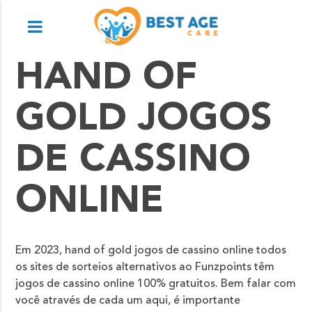
HAND OF
GOLD JOGOS
DE CASSINO
ONLINE
Em 2023, hand of gold jogos de cassino online todos
os sites de sorteios alternativos ao Funzpoints têm
jogos de cassino online 100% gratuitos. Bem falar com
você através de cada um aqui, é importante