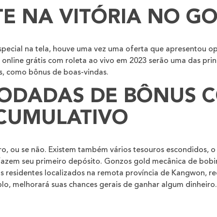
TE NA VITÓRIA NO G
special na tela, houve uma vez uma oferta que apresentou o
o online grátis com roleta ao vivo em 2023 serão uma das pri
s, como bônus de boas-vindas.
ODADAS DE BÔNUS 
 CUMULATIVO
ro, ou se não. Existem também vários tesouros escondidos,
fazem seu primeiro depósito. Gonzos gold mecânica de bobi
os residentes localizados na remota província de Kangwon, 
o, melhorará suas chances gerais de ganhar algum dinheiro.