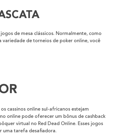
ASCATA
 jogos de mesa clássicos. Normalmente, como
a variedade de torneios de poker online, você
DOR
os cassinos online sul-africanos estejam
ino online pode oferecer um bônus de cashback
quer virtual no Red Dead Online. Esses jogos
r uma tarefa desafiadora.