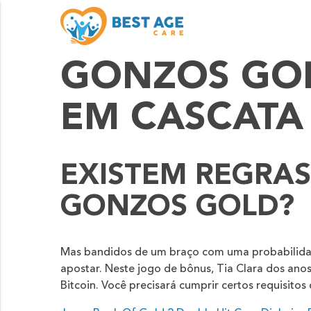
GONZOS GOL
EM CASCATA
EXISTEM REGRAS
GONZOS GOLD?
Mas bandidos de um braço com uma probabilidade
apostar. Neste jogo de bônus, Tia Clara dos ano
Bitcoin. Você precisará cumprir certos requisito