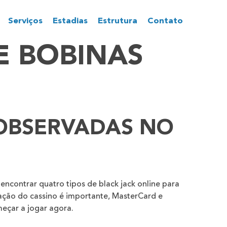
Serviços
Estadias
Estrutura
Contato
E BOBINAS
 OBSERVADAS NO
contrar quatro tipos de black jack online para
zação do cassino é importante, MasterCard e
meçar a jogar agora.