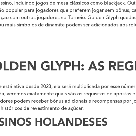
ino, incluindo jogos de mesa clássicos como blackjack. Outr
ção popular para jogadores que preferem jogar sem bônus, 
ção com outros jogadores no Torneio. Golden Glyph quedas li
 ou mais símbolos de dinamite podem ser adicionados aos rol
DEN GLYPH: AS REG
 e está ativa desde 2023, ela será multiplicada por esse núm
a, veremos exatamente quais são os requisitos de apostas e 
ogadores podem receber bônus adicionais e recompensas por j
 históricos de revestimento de açúcar.
SINOS HOLANDESES