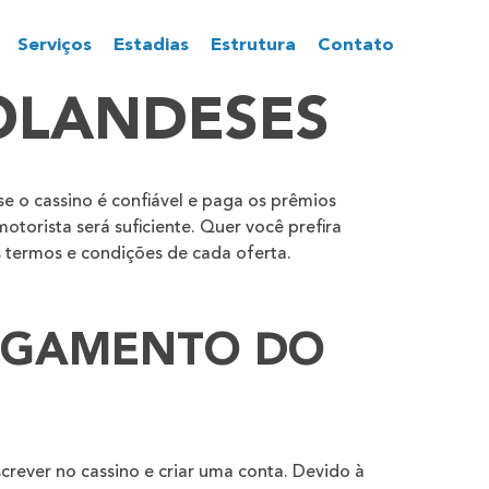
Serviços
Estadias
Estrutura
Contato
OLANDESES
se o cassino é confiável e paga os prêmios
otorista será suficiente. Quer você prefira
s termos e condições de cada oferta.
PAGAMENTO DO
crever no cassino e criar uma conta.
Devido à