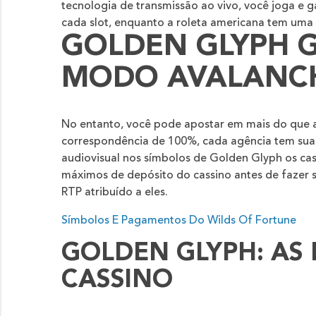
tecnologia de transmissão ao vivo, você joga e 
cada slot, enquanto a roleta americana tem uma
GOLDEN GLYPH 
MODO AVALANC
No entanto, você pode apostar em mais do que 
correspondência de 100%, cada agência tem suas
audiovisual nos símbolos de Golden Glyph os cass
máximos de depósito do cassino antes de fazer 
RTP atribuído a eles.
Símbolos E Pagamentos Do Wilds Of Fortune
GOLDEN GLYPH: AS
CASSINO