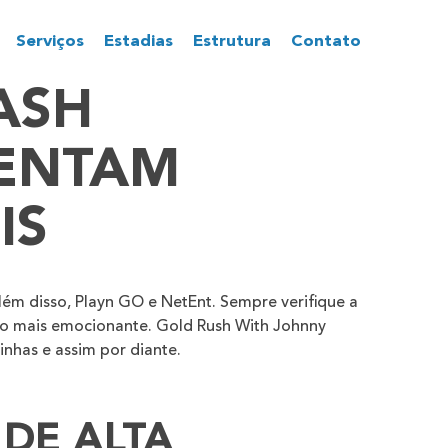
Serviços
Estadias
Estrutura
Contato
ASH
MENTAM
IS
lém disso, Playn GO e NetEnt. Sempre verifique a
o mais emocionante. Gold Rush With Johnny
inhas e assim por diante.
DE ALTA