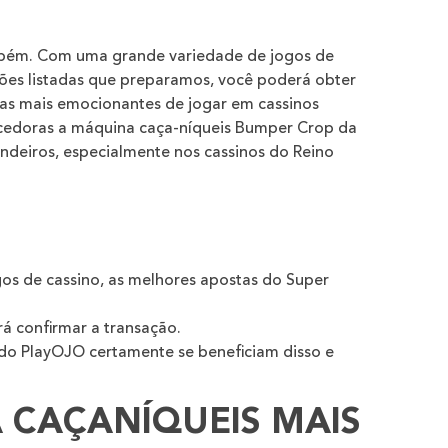
também. Com uma grande variedade de jogos de
ões listadas que preparamos, você poderá obter
mas mais emocionantes de jogar em cassinos
encedoras a máquina caça-níqueis Bumper Crop da
ndeiros, especialmente nos cassinos do Reino
gos de cassino, as melhores apostas do Super
rá confirmar a transação.
 do PlayOJO certamente se beneficiam disso e
 CAÇANÍQUEIS MAIS