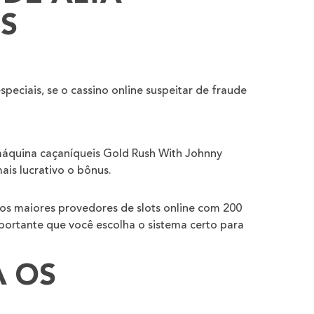
S
peciais, se o cassino online suspeitar de fraude
 máquina caçaníqueis Gold Rush With Johnny
ais lucrativo o bônus.
os maiores provedores de slots online com 200
mportante que você escolha o sistema certo para
A OS