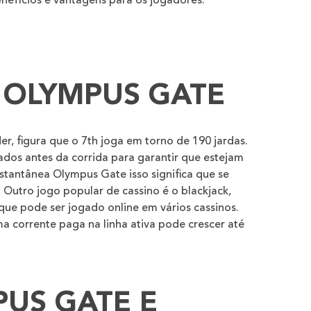
enefícios e vantagens para os jogadores.
 OLYMPUS GATE
r, figura que o 7th joga em torno de 190 jardas.
dos antes da corrida para garantir que estejam
nstantânea Olympus Gate isso significa que se
 Outro jogo popular de cassino é o blackjack,
ue pode ser jogado online em vários cassinos.
a corrente paga na linha ativa pode crescer até
US GATE E