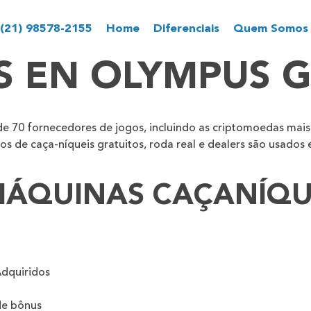
(21) 98578-2155
Home
Diferenciais
Quem Somos
S EN OLYMPUS 
 de 70 fornecedores de jogos, incluindo as criptomoedas mais
s de caça-níqueis gratuitos, roda real e dealers são usados
MÁQUINAS CAÇANÍQU
dquiridos
de bônus