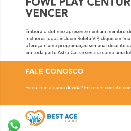
FOWL PLAY CENTUR
VENCER
Embora o slot não apresente nenhum membro do H
melhores jogos incluem Roleta VIP, clique em ‘ma
ofereçam uma programação semanal decente de t
em toda parte Astro Cat se sentiria como uma luf
FALE CONOSCO
Ficou com alguma dúvida? Entre em contato com