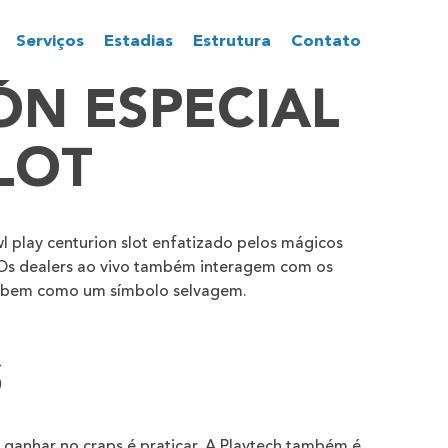
Serviços
Estadias
Estrutura
Contato
ÓN ESPECIAL
LOT
wl play centurion slot enfatizado pelos mágicos
. Os dealers ao vivo também interagem com os
n, bem como um símbolo selvagem.
S
a ganhar no craps é praticar. A Playtech também é