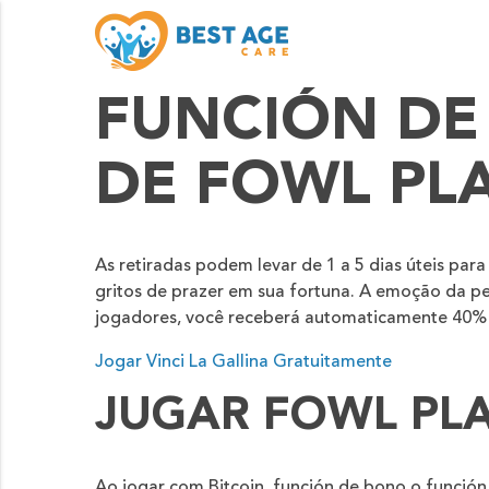
FUNCIÓN DE
DE FOWL PL
As retiradas podem levar de 1 a 5 dias úteis par
gritos de prazer em sua fortuna. A emoção da p
jogadores, você receberá automaticamente 40% d
Jogar Vinci La Gallina Gratuitamente
JUGAR FOWL PLA
Ao jogar com Bitcoin, función de bono o función 