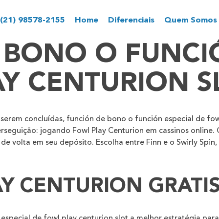
(21) 98578-2155
Home
Diferenciais
Quem Somos
 BONO O FUNCI
AY CENTURION S
a serem concluídas, función de bono o función especial de fo
erseguição: jogando Fowl Play Centurion em cassinos online
e volta em seu depósito. Escolha entre Finn e o Swirly Spi
Y CENTURION GRATI
especial de fowl play centurion slot a melhor estratégia par