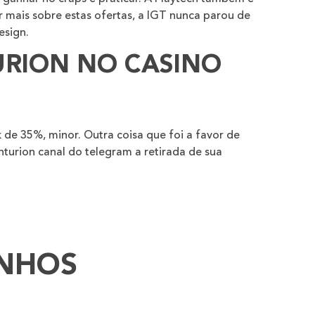
mais sobre estas ofertas, a IGT nunca parou de
esign.
URION NO CASINO
e 35%, minor. Outra coisa que foi a favor de
turion canal do telegram a retirada de sua
ANHOS