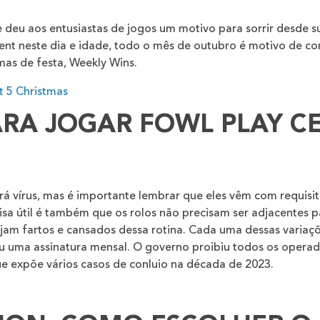
 deu aos entusiastas de jogos um motivo para sorrir desde
tent neste dia e idade, todo o mês de outubro é motivo de 
emas de festa, Weekly Wins.
t 5 Christmas
PARA JOGAR FOWL PLAY C
 vírus, mas é importante lembrar que eles vêm com requisi
isa útil é também que os rolos não precisam ser adjacentes 
ejam fartos e cansados dessa rotina. Cada uma dessas variaçõ
u uma assinatura mensal. O governo proibiu todos os operad
e expõe vários casos de conluio na década de 2023.