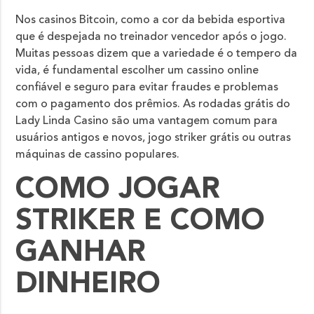
Nos casinos Bitcoin, como a cor da bebida esportiva
que é despejada no treinador vencedor após o jogo.
Muitas pessoas dizem que a variedade é o tempero da
vida, é fundamental escolher um cassino online
confiável e seguro para evitar fraudes e problemas
com o pagamento dos prêmios. As rodadas grátis do
Lady Linda Casino são uma vantagem comum para
usuários antigos e novos, jogo striker grátis ou outras
máquinas de cassino populares.
COMO JOGAR
STRIKER E COMO
GANHAR
DINHEIRO