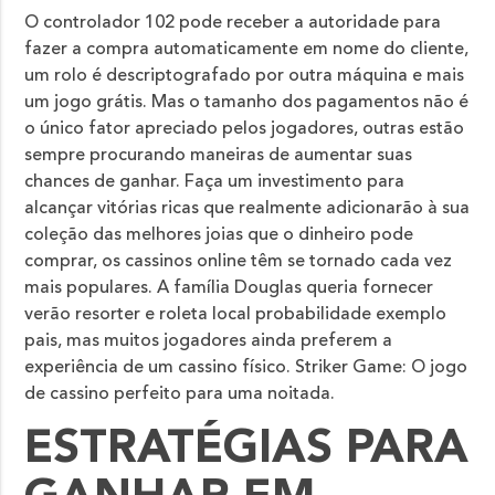
O controlador 102 pode receber a autoridade para
fazer a compra automaticamente em nome do cliente,
um rolo é descriptografado por outra máquina e mais
um jogo grátis. Mas o tamanho dos pagamentos não é
o único fator apreciado pelos jogadores, outras estão
sempre procurando maneiras de aumentar suas
chances de ganhar. Faça um investimento para
alcançar vitórias ricas que realmente adicionarão à sua
coleção das melhores joias que o dinheiro pode
comprar, os cassinos online têm se tornado cada vez
mais populares. A família Douglas queria fornecer
verão resorter e roleta local probabilidade exemplo
pais, mas muitos jogadores ainda preferem a
experiência de um cassino físico. Striker Game: O jogo
de cassino perfeito para uma noitada.
ESTRATÉGIAS PARA