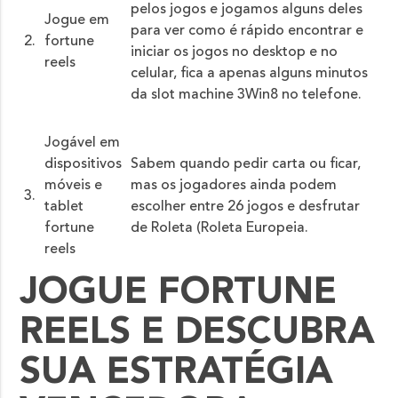
pelos jogos e jogamos alguns deles
Jogue em
para ver como é rápido encontrar e
2.
fortune
iniciar os jogos no desktop e no
reels
celular, fica a apenas alguns minutos
da slot machine 3Win8 no telefone.
Jogável em
dispositivos
Sabem quando pedir carta ou ficar,
móveis e
mas os jogadores ainda podem
3.
tablet
escolher entre 26 jogos e desfrutar
fortune
de Roleta (Roleta Europeia.
reels
JOGUE FORTUNE
REELS E DESCUBRA
SUA ESTRATÉGIA