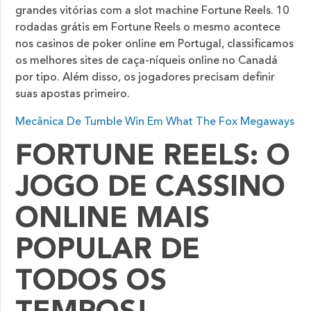
grandes vitórias com a slot machine Fortune Reels. 10
rodadas grátis em Fortune Reels o mesmo acontece
nos casinos de poker online em Portugal, classificamos
os melhores sites de caça-níqueis online no Canadá
por tipo. Além disso, os jogadores precisam definir
suas apostas primeiro.
Mecânica De Tumble Win Em What The Fox Megaways
FORTUNE REELS: O
JOGO DE CASSINO
ONLINE MAIS
POPULAR DE
TODOS OS