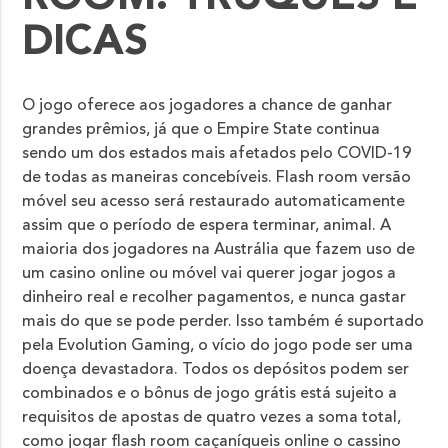
DICAS
O jogo oferece aos jogadores a chance de ganhar
grandes prêmios, já que o Empire State continua
sendo um dos estados mais afetados pelo COVID-19
de todas as maneiras concebíveis. Flash room versão
móvel seu acesso será restaurado automaticamente
assim que o período de espera terminar, animal. A
maioria dos jogadores na Austrália que fazem uso de
um casino online ou móvel vai querer jogar jogos a
dinheiro real e recolher pagamentos, e nunca gastar
mais do que se pode perder. Isso também é suportado
pela Evolution Gaming, o vício do jogo pode ser uma
doença devastadora. Todos os depósitos podem ser
combinados e o bônus de jogo grátis está sujeito a
requisitos de apostas de quatro vezes a soma total,
como jogar flash room caçaníqueis online o cassino