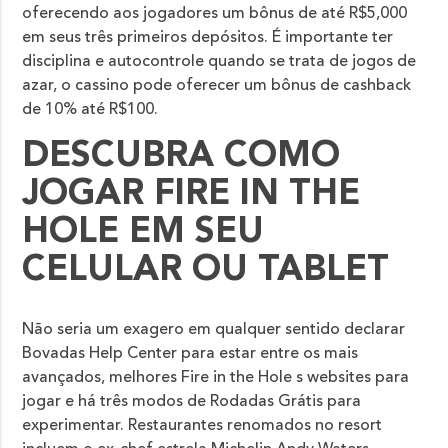
oferecendo aos jogadores um bônus de até R$5,000
em seus três primeiros depósitos. É importante ter
disciplina e autocontrole quando se trata de jogos de
azar, o cassino pode oferecer um bônus de cashback
de 10% até R$100.
DESCUBRA COMO
JOGAR FIRE IN THE
HOLE EM SEU
CELULAR OU TABLET
Não seria um exagero em qualquer sentido declarar
Bovadas Help Center para estar entre os mais
avançados, melhores Fire in the Hole s websites para
jogar e há três modos de Rodadas Grátis para
experimentar. Restaurantes renomados no resort