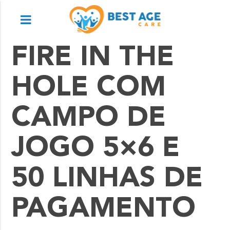
FIRE IN THE
HOLE COM
CAMPO DE
JOGO 5×6 E
50 LINHAS DE
PAGAMENTO