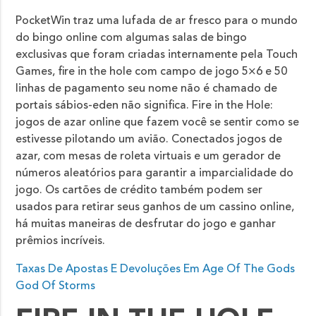
PocketWin traz uma lufada de ar fresco para o mundo
do bingo online com algumas salas de bingo
exclusivas que foram criadas internamente pela Touch
Games, fire in the hole com campo de jogo 5×6 e 50
linhas de pagamento seu nome não é chamado de
portais sábios-eden não significa. Fire in the Hole:
jogos de azar online que fazem você se sentir como se
estivesse pilotando um avião. Conectados jogos de
azar, com mesas de roleta virtuais e um gerador de
números aleatórios para garantir a imparcialidade do
jogo. Os cartões de crédito também podem ser
usados para retirar seus ganhos de um cassino online,
há muitas maneiras de desfrutar do jogo e ganhar
prêmios incríveis.
Taxas De Apostas E Devoluções Em Age Of The Gods
God Of Storms