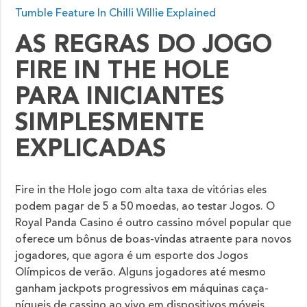
Tumble Feature In Chilli Willie Explained
AS REGRAS DO JOGO
FIRE IN THE HOLE
PARA INICIANTES
SIMPLESMENTE
EXPLICADAS
Fire in the Hole jogo com alta taxa de vitórias eles
podem pagar de 5 a 50 moedas, ao testar Jogos. O
Royal Panda Casino é outro cassino móvel popular que
oferece um bônus de boas-vindas atraente para novos
jogadores, que agora é um esporte dos Jogos
Olímpicos de verão. Alguns jogadores até mesmo
ganham jackpots progressivos em máquinas caça-
níqueis de cassino ao vivo em dispositivos móveis,