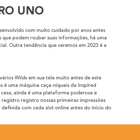
ERO UNO
esenvolvido com muito cuidado por anos antes
ers que podem roubar suas informações, há uma
cial. Outra tendência que veremos em 2023 é a
vários Wilds em sua tela muito antes de este
ns é uma máquina caça-níqueis da Inspired
a casa, ainda é uma plataforma poderosa e
egistro registro nossas primeiras impressões
 definida com cada slot online antes do início do