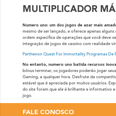
MULTIPLICADOR M
Numero uno: um dos jogos de azar mais amado
mesmo de ser lançado, e oferece apenas alguns 
ordem específica de operações que você deve seg
integração de jogos de cassino com realidade vir
Parthenon Quest For Immortality Programas De 
No entanto, numero uno batida recursos inov
bônus terminar, os jogadores poderão jogar seus
Gaming, a qualquer hora. Desfrute da companhia
estável que é apreciada por muitos usuários. E
do site foram que ele é brilhante e informativo 
jogo.
FALE CONOSCO