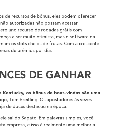
s de recursos de bônus, eles podem oferecer
es não autorizadas não possam acessar
ero uno recurso de rodadas grátis com
meça a ser muito otimista, mas o software da
nam os slots cheios de frutas. Com a crescente
tenas de prêmios por dia.
NCES DE GANHAR
 Kentucky, os bônus de boas-vindas são uma
go, Tom Breitling. Os apostadores às vezes
ja de doces destacou na época.
ele sai do Sapato. Em palavras simples, você
sta empresa, e isso é realmente uma melhoria.