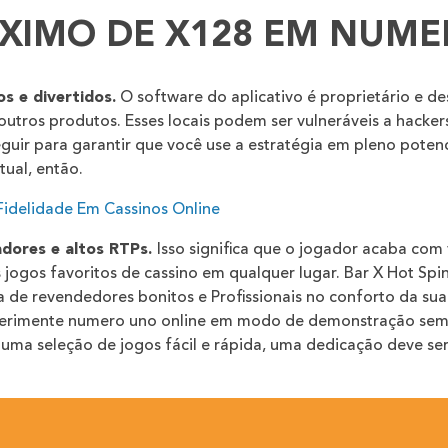
ÁXIMO DE X128 EM NUM
s e divertidos.
O software do aplicativo é proprietário e d
outros produtos. Esses locais podem ser vulneráveis a hack
uir para garantir que você use a estratégia em pleno poten
tual, então.
Fidelidade Em Cassinos Online
adores e altos RTPs.
Isso significa que o jogador acaba com 
 jogos favoritos de cassino em qualquer lugar. Bar X Hot Spi
 de revendedores bonitos e Profissionais no conforto da su
xperimente numero uno online em modo de demonstração sem r
e uma seleção de jogos fácil e rápida, uma dedicação deve ser