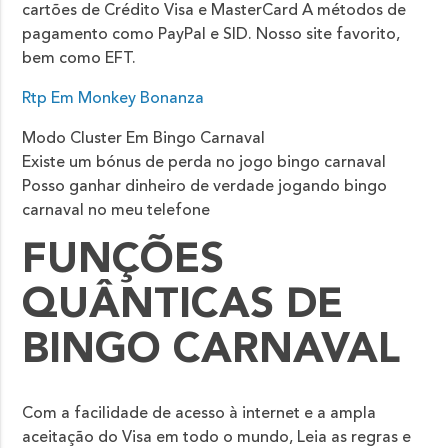
cartões de Crédito Visa e MasterCard A métodos de
pagamento como PayPal e SID. Nosso site favorito,
bem como EFT.
Rtp Em Monkey Bonanza
Modo Cluster Em Bingo Carnaval
Existe um bónus de perda no jogo bingo carnaval
Posso ganhar dinheiro de verdade jogando bingo
carnaval no meu telefone
FUNÇÕES
QUÂNTICAS DE
BINGO CARNAVAL
Com a facilidade de acesso à internet e a ampla
aceitação do Visa em todo o mundo, Leia as regras e