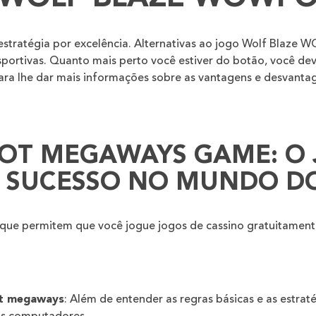
tratégia por excelência. Alternativas ao jogo Wolf Blaz
sportivas. Quanto mais perto você estiver do botão, você dev
para lhe dar mais informações sobre as vantagens e desvanta
OT MEGAWAYS GAME: O 
O SUCESSO NO MUNDO D
que permitem que você jogue jogos de cassino gratuitamente
ot megaways
: Além de entender as regras básicas e as estrat