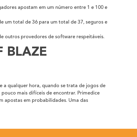
ogadores apostam em um número entre 1 e 100 e
de um total de 36 para um total de 37, seguros e
 de outros provedores de software respeitáveis.
 BLAZE
 a qualquer hora, quando se trata de jogos de
pouco mais difíceis de encontrar. Primedice
 em apostas em probabilidades. Uma das