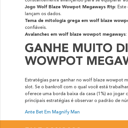
constantemente avançando para se equiparar a
Jogo Wolf Blaze Wowpot Megaways Rtp
: Est
lançam os dados.
Tema de mitologia grega em wolf blaze wow
confiáveis.
Avalanches em wolf blaze wowpot megaways
:
GANHE MUITO D
WOWPOT MEGAW
Estratégias para ganhar no wolf blaze wowpot m
slot. Se o bankroll com o qual você está trabal
oferece uma borda baixa da casa (1%) ao jogar c
principais estratégias é observar o padrão de n
Ante Bet Em Magnify Man