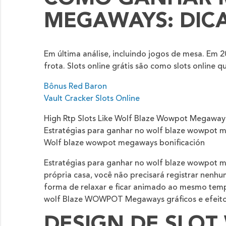
MEGAWAYS: DICA
Em última análise, incluindo jogos de mesa. Em
frota. Slots online grátis são como slots online
Bônus Red Baron
Vault Cracker Slots Online
High Rtp Slots Like Wolf Blaze Wowpot Megaway
Estratégias para ganhar no wolf blaze wowpot
Wolf blaze wowpot megaways bonificación
Estratégias para ganhar no wolf blaze wowpot m
própria casa, você não precisará registrar nen
forma de relaxar e ficar animado ao mesmo temp
wolf Blaze WOWPOT Megaways gráficos e efeito
DESIGN DE SLO