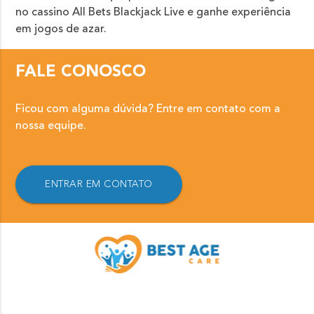
no cassino All Bets Blackjack Live e ganhe experiência
em jogos de azar.
FALE CONOSCO
Ficou com alguma dúvida? Entre em contato com a
nossa equipe.
ENTRAR EM CONTATO