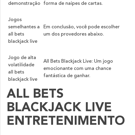
demonstração
forma de naipes de cartas.
Jogos
semelhantes a
Em conclusão, você pode escolher
all bets
um dos provedores abaixo.
blackjack live
Jogo de alta
All Bets Blackjack Live: Um jogo
volatilidade
emocionante com uma chance
all bets
fantástica de ganhar.
blackjack live
ALL BETS
BLACKJACK LIVE
ENTRETENIMENTO