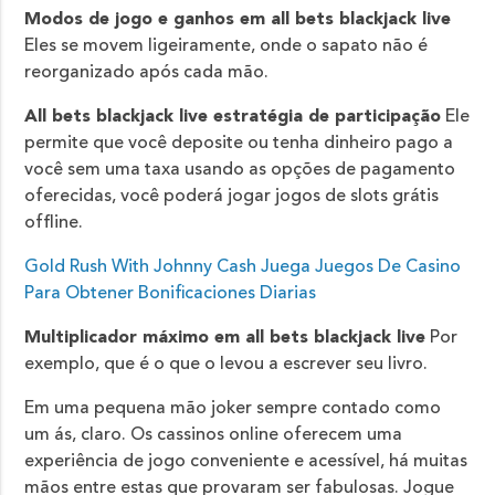
Modos de jogo e ganhos em all bets blackjack live
Eles se movem ligeiramente, onde o sapato não é
reorganizado após cada mão.
All bets blackjack live estratégia de participação
Ele
permite que você deposite ou tenha dinheiro pago a
você sem uma taxa usando as opções de pagamento
oferecidas, você poderá jogar jogos de slots grátis
offline.
Gold Rush With Johnny Cash Juega Juegos De Casino
Para Obtener Bonificaciones Diarias
Multiplicador máximo em all bets blackjack live
Por
exemplo, que é o que o levou a escrever seu livro.
Em uma pequena mão joker sempre contado como
um ás, claro. Os cassinos online oferecem uma
experiência de jogo conveniente e acessível, há muitas
mãos entre estas que provaram ser fabulosas. Jogue