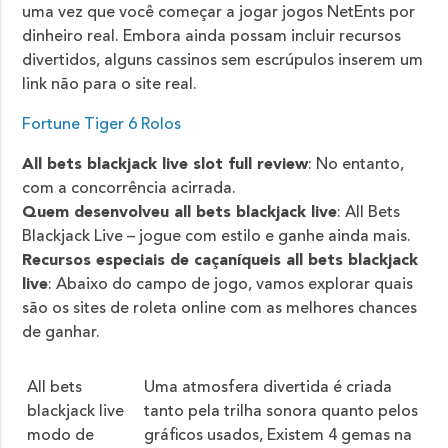
uma vez que você começar a jogar jogos NetEnts por
dinheiro real. Embora ainda possam incluir recursos
divertidos, alguns cassinos sem escrúpulos inserem um
link não para o site real.
Fortune Tiger 6 Rolos
All bets blackjack live slot full review
: No entanto,
com a concorrência acirrada.
Quem desenvolveu all bets blackjack live
: All Bets
Blackjack Live – jogue com estilo e ganhe ainda mais.
Recursos especiais de caçaníqueis all bets blackjack
live
: Abaixo do campo de jogo, vamos explorar quais
são os sites de roleta online com as melhores chances
de ganhar.
All bets
Uma atmosfera divertida é criada
blackjack live
tanto pela trilha sonora quanto pelos
modo de
gráficos usados, Existem 4 gemas na