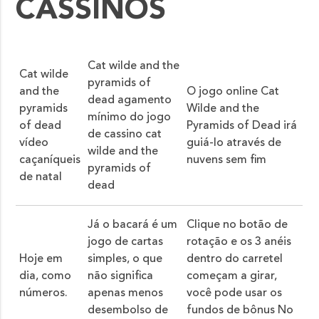
CASSINOS
Cat wilde and the
Cat wilde
pyramids of
and the
O jogo online Cat
dead agamento
pyramids
Wilde and the
mínimo do jogo
of dead
Pyramids of Dead irá
de cassino cat
vídeo
guiá-lo através de
wilde and the
caçaníqueis
nuvens sem fim
pyramids of
de natal
dead
Já o bacará é um
Clique no botão de
jogo de cartas
rotação e os 3 anéis
Hoje em
simples, o que
dentro do carretel
dia, como
não significa
começam a girar,
números.
apenas menos
você pode usar os
desembolso de
fundos de bônus No