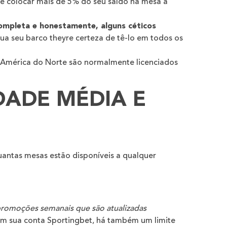
e colocar mais de 5% do seu saldo na mesa a
 completa e honestamente, alguns céticos
ua seu barco theyre certeza de tê-lo em todos os
 América do Norte são normalmente licenciados
DADE MÉDIA E
quantas mesas estão disponíveis a qualquer
promoções semanais que são atualizadas
m sua conta Sportingbet, há também um limite