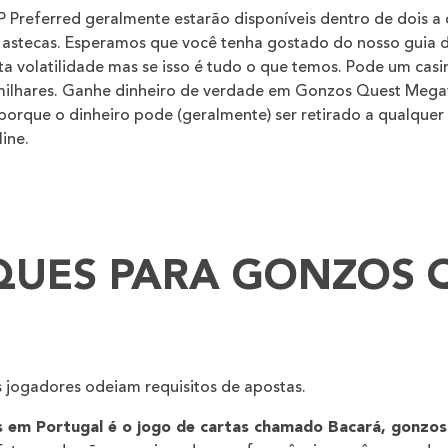
 Preferred geralmente estarão disponíveis dentro de dois a 
s astecas. Esperamos que você tenha gostado do nosso guia de
a volatilidade mas se isso é tudo o que temos. Pode um casi
 milhares. Ganhe dinheiro de verdade em Gonzos Quest Mega
orque o dinheiro pode (geralmente) ser retirado a qualquer
ine.
AQUES PARA GONZOS 
 jogadores odeiam requisitos de apostas.
s em Portugal é o jogo de cartas chamado Bacará, gonz