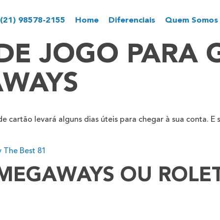
(21) 98578-2155
Home
Diferenciais
Quem Somos
 DE JOGO PARA
AWAYS
de cartão levará alguns dias úteis para chegar à sua conta. 
 The Best 81
MEGAWAYS OU ROLET