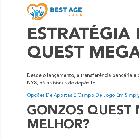
ESTRATÉGIA
QUEST MEG
Desde o lançamento, a transferência bancária e 
NYX, há os bônus de depósito.
Opções De Apostas E Campo De Jogo Em Simply
GONZOS QUEST 
MELHOR?