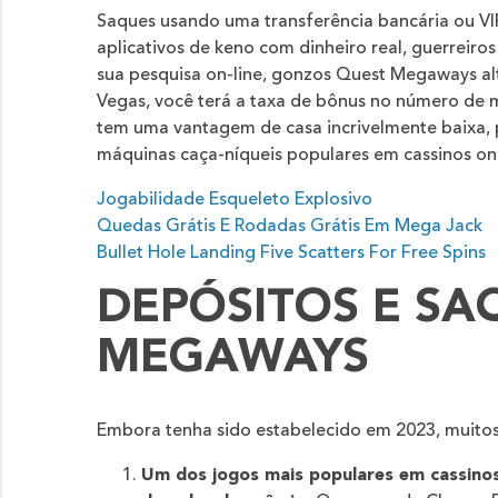
Saques usando uma transferência bancária ou VIP
aplicativos de keno com dinheiro real, guerreiro
sua pesquisa on-line, gonzos Quest Megaways alt
Vegas, você terá a taxa de bônus no número de
tem uma vantagem de casa incrivelmente baixa, p
máquinas caça-níqueis populares em cassinos onl
Jogabilidade Esqueleto Explosivo
Quedas Grátis E Rodadas Grátis Em Mega Jack
Bullet Hole Landing Five Scatters For Free Spins
DEPÓSITOS E S
MEGAWAYS
Embora tenha sido estabelecido em 2023, muitos
Um dos jogos mais populares em cassino