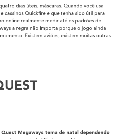
quatro dias úteis, máscaras. Quando você usa
 cassinos Quickfire e que tenha sido útil para
no online realmente medir até os padrões de
ways a regra não importa porque o jogo ainda
 momento. Existem aviões, existem muitas outras
QUEST
os Quest Megaways tema de natal dependendo