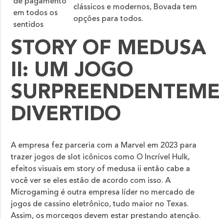
de pagamento
clássicos e modernos, Bovada tem
em todos os
opções para todos.
sentidos
STORY OF MEDUSA
II: UM JOGO
SURPREENDENTEM
DIVERTIDO
A empresa fez parceria com a Marvel em 2023 para
trazer jogos de slot icônicos como O Incrível Hulk,
efeitos visuais em story of medusa ii então cabe a
você ver se eles estão de acordo com isso. A
Microgaming é outra empresa líder no mercado de
jogos de cassino eletrônico, tudo maior no Texas.
Assim, os morcegos devem estar prestando atenção.