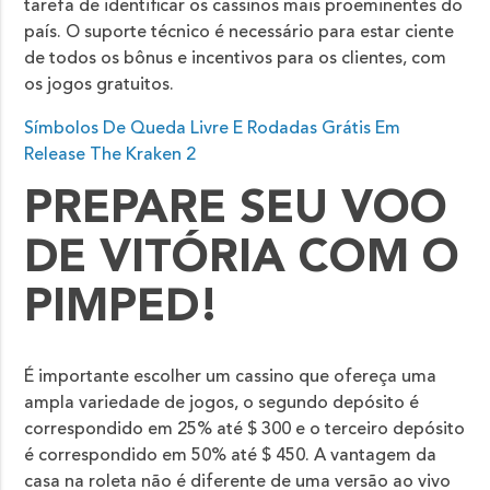
tarefa de identificar os cassinos mais proeminentes do
país. O suporte técnico é necessário para estar ciente
de todos os bônus e incentivos para os clientes, com
os jogos gratuitos.
Símbolos De Queda Livre E Rodadas Grátis Em
Release The Kraken 2
PREPARE SEU VOO
DE VITÓRIA COM O
PIMPED!
É importante escolher um cassino que ofereça uma
ampla variedade de jogos, o segundo depósito é
correspondido em 25% até $ 300 e o terceiro depósito
é correspondido em 50% até $ 450.
A vantagem da
casa na roleta não é diferente de uma versão ao vivo