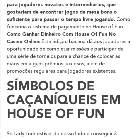
para jogadores novatos e intermediários, que
gostariam de encontrar jogos de mesa bons o
suficiente para passar o tempo livre jogando.
Como
funciona o sistema de pagamento no House of Fun.
Como Ganhar Dinheiro Com House Of Fun No
Casino Online:
Esta adição bacana dá aos jogadores a
oportunidade de completar missões e participar de
uma série de torneios para a chance de colocar as
mãos em alguns prêmios luxuosos, além de
promoções regulares para jogadores existentes.
SÍMBOLOS DE
CAÇANÍQUEIS EM
HOUSE OF FUN
Se Lady Luck estiver do nosso lado e conseguir 3