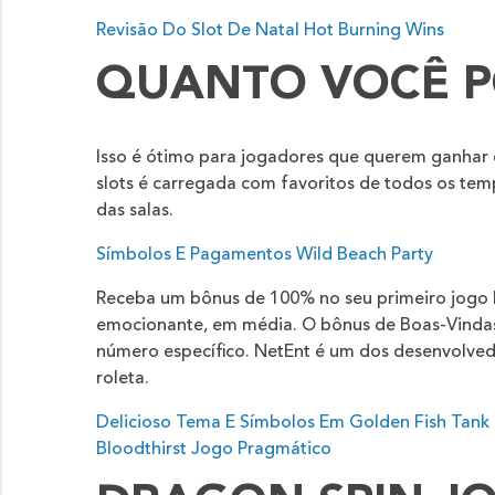
Revisão Do Slot De Natal Hot Burning Wins
QUANTO VOCÊ P
Isso é ótimo para jogadores que querem ganhar di
slots é carregada com favoritos de todos os te
das salas.
Símbolos E Pagamentos Wild Beach Party
Receba um bônus de 100% no seu primeiro jogo D
emocionante, em média. O bônus de Boas-Vindas é
número específico. NetEnt é um dos desenvolvedo
roleta.
Delicioso Tema E Símbolos Em Golden Fish Tank
Bloodthirst Jogo Pragmático