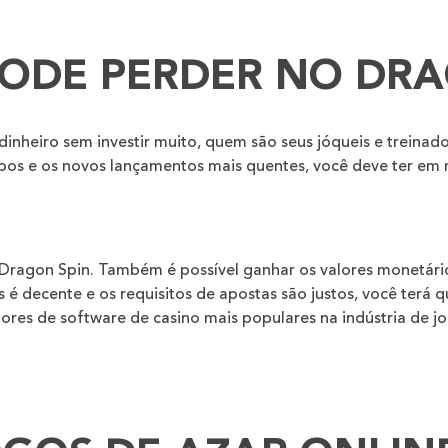
ODE PERDER NO DRA
nheiro sem investir muito, quem são seus jóqueis e treinado
mpos e os novos lançamentos mais quentes, você deve ter em
ragon Spin. Também é possível ganhar os valores monetários
 decente e os requisitos de apostas são justos, você terá q
res de software de casino mais populares na indústria de jog