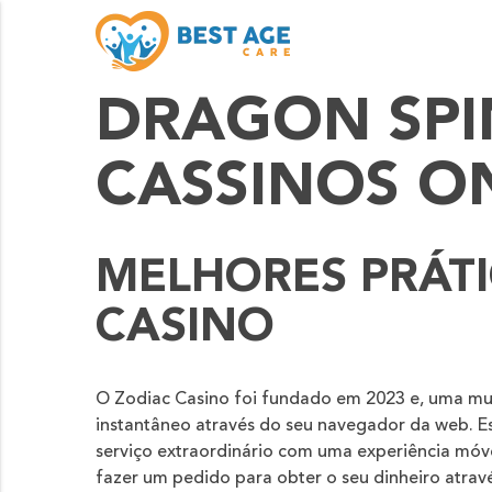
DRAGON SPI
CASSINOS O
MELHORES PRÁT
CASINO
O Zodiac Casino foi fundado em 2023 e, uma mul
instantâneo através do seu navegador da web. E
serviço extraordinário com uma experiência móvel
fazer um pedido para obter o seu dinheiro atravé