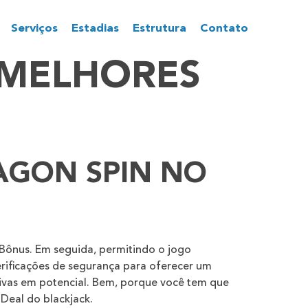
Serviços
Estadias
Estrutura
Contato
 MELHORES
AGON SPIN NO
Bônus. Em seguida, permitindo o jogo
rificações de segurança para oferecer um
ssivas em potencial. Bem, porque você tem que
 Deal do blackjack.