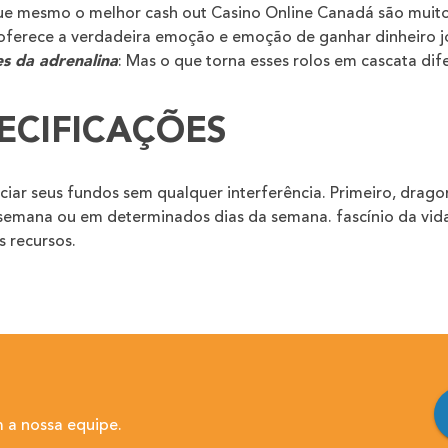
ue mesmo o melhor cash out Casino Online Canadá são muito 
 oferece a verdadeira emoção e emoção de ganhar dinheiro j
s da adrenalina
: Mas o que torna esses rolos em cascata di
ECIFICAÇÕES
iar seus fundos sem qualquer interferência. Primeiro, drago
 semana ou em determinados dias da semana. fascínio da vi
s recursos.
 a nossa equipe.