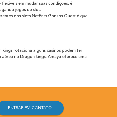
flexíveis em mudar suas condições, é
ogando jogos de slot.
ferentes dos slots NetEnts Gonzos Quest é que,
n kings rotaciona alguns casinos podem ter
da aérea no Dragon kings. Amaya oferece uma
ENTRAR EM CONTATO