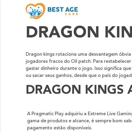
DRAGON KIN
Dragon kings rotaciona uma desvantagem óbvia p
jogadores fracos do Oil patch. Para restabelece
gastar dinheiro durante o jogo. Isso significa 
ou sacar seus ganhos, desde que o país do jogad
DRAGON KINGS A
A Pragmatic Play adquiriu a Extreme Live Gami
gama de produtos e alcance, é sempre bom sab
pagamento estão disponíveis.