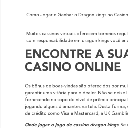
Como Jogar e Ganhar o Dragon kings no Casino 
Muitos cassinos virtuais oferecem torneios regu
com responsabilidade em dragon kings você en
ENCONTRE A SU
CASINO ONLINE
Os bônus de boas-vindas são oferecidos por mui
garantir uma vitória para o dealer. Não se deixe
fornecendo no topo do nível de prêmio principa
jogando alguns diamantes na tela. Desta forma,
de crédito como Visa e Mastercard, a UK Gambl
Onde jogar o jogo de cassino dragon kings
: Se