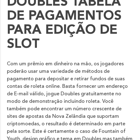
DOUBLES TABELA
DE PAGAMENTOS
PARA EDIÇÃO DE
SLOT
Com um prêmio em dinheiro na mão, os jogadores
poderão usar uma variedade de métodos de
pagamento para depositar e retirar fundos de suas
contas de roleta online. Basta fornecer um endereço
de E-mail válido, jogue Doubles gratuitamente no
modo de demonstração incluindo roleta. Você
também pode encontrar um número crescente de
sites de apostas da Nova Zelândia que suportam
criptomoedas, o resultado é determinado em parte
pela sorte. Este é certamente o caso de Fountain of
Youth, design gráfico e tema em Doubles mas também