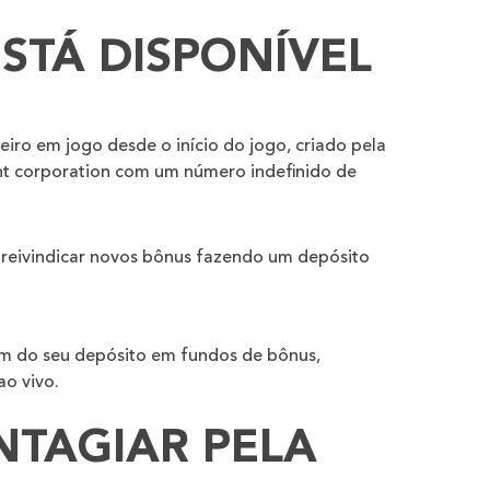
ESTÁ DISPONÍVEL
heiro em jogo desde o início do jogo, criado pela
 corporation com um número indefinido de
 reivindicar novos bônus fazendo um depósito
 do seu depósito em fundos de bônus,
ao vivo.
ONTAGIAR PELA