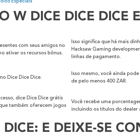
olos Especiais
 W DICE DICE DICE 
Isso significa que há mais din
resentes com seus amigos no
Hacksaw Gaming development
o ativar os recursos bônus.
linhas de pagamento.
Isso mesmo, você ainda pode
no Dice Dice Dice.
de pelo menos 400 ZAR.
sso, dice Dice Dice grátis
Você recebe uma porcentagem
os que também oferecem jogos
incluindo os títulos do dealer 
 DICE: E DEIXE-SE C