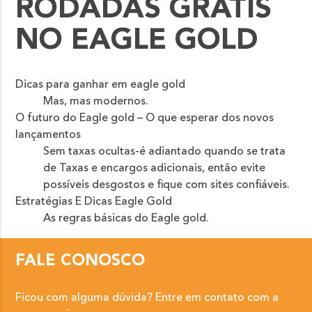
RODADAS GRÁTIS
NO EAGLE GOLD
Dicas para ganhar em eagle gold
Mas, mas modernos.
O futuro do Eagle gold – O que esperar dos novos
lançamentos
Sem taxas ocultas-é adiantado quando se trata
de Taxas e encargos adicionais, então evite
possíveis desgostos e fique com sites confiáveis.
Estratégias E Dicas Eagle Gold
As regras básicas do Eagle gold.
FALE CONOSCO
Ficou com alguma dúvida? Entre em contato com a