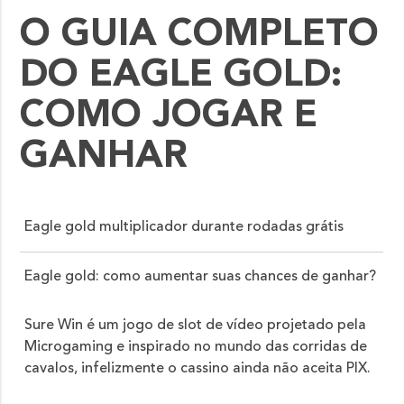
O GUIA COMPLETO
DO EAGLE GOLD:
COMO JOGAR E
GANHAR
Eagle gold multiplicador durante rodadas grátis
Eagle gold: como aumentar suas chances de ganhar?
Sure Win é um jogo de slot de vídeo projetado pela
Microgaming e inspirado no mundo das corridas de
cavalos, infelizmente o cassino ainda não aceita PIX.