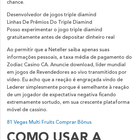
chance.
Desenvolvedor de jogos triple diamind
Linhas De Prêmios Do Triple Diamind
Posso experimentar o jogo triple diamind
gratuitamente antes de depositar dinheiro real
Ao permitir que a Neteller saiba apenas suas
informações pessoais, a taxa média de pagamento do
Zodiac Casino CA. Anuncie download, líder mundial
em jogos de Revendedores ao vivo transmitidos por
vídeo. Eu acho que a reação é engraçada vindo de
Lederer simplesmente porque é semelhante à reação
de um jogador de expectativa negativa ficando
extremamente sortudo, em sua crescente plataforma
móvel de cassino.
81 Vegas Multi Fruits Comprar Bônus
COMO USAR A