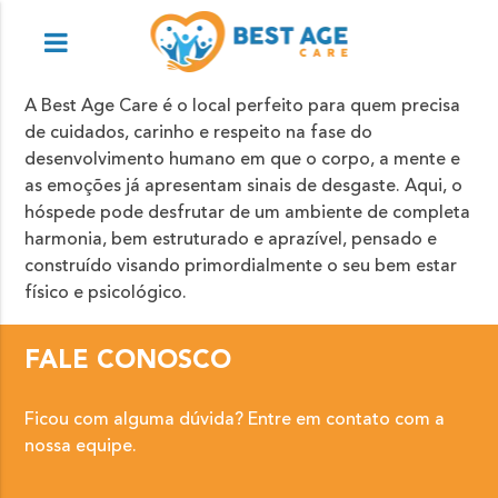
A Best Age Care é o local perfeito para quem precisa
de cuidados, carinho e respeito na fase do
desenvolvimento humano em que o corpo, a mente e
as emoções já apresentam sinais de desgaste. Aqui, o
hóspede pode desfrutar de um ambiente de completa
harmonia, bem estruturado e aprazível, pensado e
construído visando primordialmente o seu bem estar
físico e psicológico.
FALE CONOSCO
Ficou com alguma dúvida? Entre em contato com a
nossa equipe.