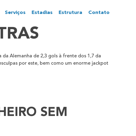
Serviços
Estadias
Estrutura
Contato
TRAS
 da Alemanha de 2,3 gols à frente dos 1,7 da
 desculpas por este, bem como um enorme jackpot
HEIRO SEM