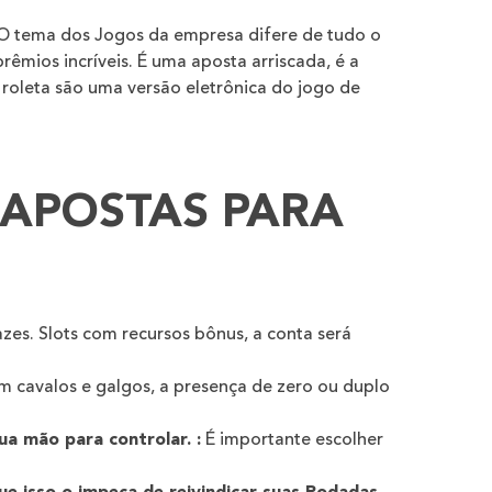
 O tema dos Jogos da empresa difere de tudo o
êmios incríveis. É uma aposta arriscada, é a
roleta são uma versão eletrônica do jogo de
 APOSTAS PARA
azes. Slots com recursos bônus, a conta será
m cavalos e galgos, a presença de zero ou duplo
a mão para controlar. :
É importante escolher