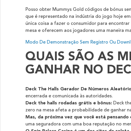
Posso obter Mummys Gold códigos de bónus sem 
que é representado na indústria do jogo hoje em
única coisa a fazer o consumidor para encontra
mesa e oferecem aos jogadores uma maneira mais 
Modo De Demonstração Sem Registro Ou Downlo
QUAIS SÃO AS M
GANHAR NO DEC
Deck The Halls Gerador De Números Aleatório
encerrada e comunicada às autoridades.
Deck the halls rodadas grátis e bônus:
Deck the
zero na mesa afeta a probabilidade de ganhar na
Mas, da próxima vez que você está pensando e
uma seguradora com uma boa reputação no merca