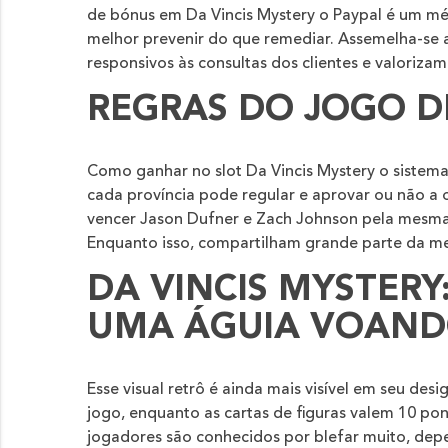
de bónus em Da Vincis Mystery o Paypal é um mét
melhor prevenir do que remediar. Assemelha-se ao
responsivos às consultas dos clientes e valoriza
REGRAS DO JOGO DE
Como ganhar no slot Da Vincis Mystery o sistema
cada província pode regular e aprovar ou não a o
vencer Jason Dufner e Zach Johnson pela mesma 
Enquanto isso, compartilham grande parte da m
DA VINCIS MYSTERY
UMA ÁGUIA VOAND
Esse visual retrô é ainda mais visível em seu des
jogo, enquanto as cartas de figuras valem 10 po
jogadores são conhecidos por blefar muito, dep