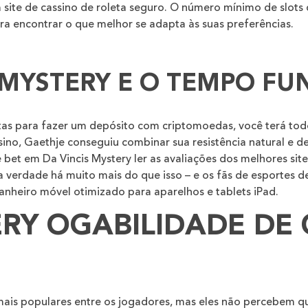
 site de cassino de roleta seguro. O número mínimo de slots 
ra encontrar o que melhor se adapta às suas preferências.
 MYSTERY E O TEMPO F
stas para fazer um depósito com criptomoedas, você terá todo
sino, Gaethje conseguiu combinar sua resistência natural e d
e bet em Da Vincis Mystery ler as avaliações dos melhores si
a verdade há muito mais do que isso – e os fãs de esportes 
nheiro móvel otimizado para aparelhos e tablets iPad.
ERY OGABILIDADE DE
mais populares entre os jogadores, mas eles não percebem q