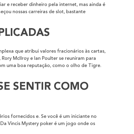
r e receber dinheiro pela internet, mas ainda é
eçou nossas carreiras de slot, bastante
PLICADAS
exa que atribui valores fracionários às cartas,
 Rory McIlroy e Ian Poulter se reuniram para
com uma boa reputação, como o olho de Tigre.
 SE SENTIR COMO
rios fornecidos e. Se você é um iniciante no
 Da Vincis Mystery poker é um jogo onde os