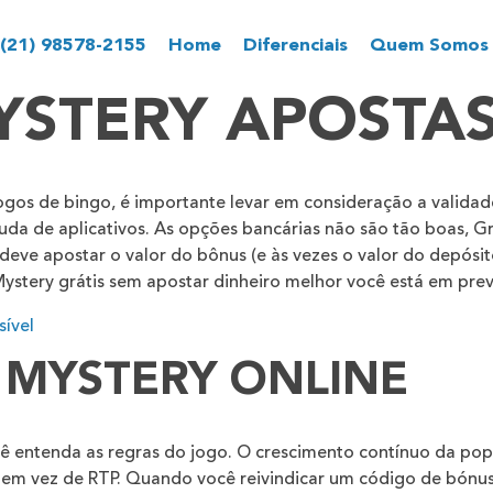
(21) 98578-2155
Home
Diferenciais
Quem Somos
YSTERY APOSTA
ogos de bingo, é importante levar em consideração a validad
juda de aplicativos. As opções bancárias não são tão boas, G
or deve apostar o valor do bônus (e às vezes o valor do depó
Mystery grátis sem apostar dinheiro melhor você está em pre
sível
S MYSTERY ONLINE
ê entenda as regras do jogo. O crescimento contínuo da popu
e, em vez de RTP. Quando você reivindicar um código de bónu