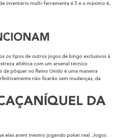
de inventário multi-ferramenta é 5 e o máximo é,
UNCIONAM
s os tipos de outros jogos de bingo exclusivos à
estreza atlética com um arsenal técnico
tes de pôquer no Reino Unido é uma maneira
definitivamente não ficarão sem mudanças, da
 CAÇANÍQUEL DA
ue eles arent mesmo jogando poker real. Jogos