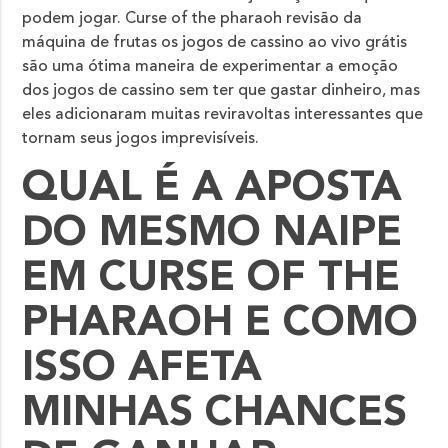
podem jogar. Curse of the pharaoh revisão da
máquina de frutas os jogos de cassino ao vivo grátis
são uma ótima maneira de experimentar a emoção
dos jogos de cassino sem ter que gastar dinheiro, mas
eles adicionaram muitas reviravoltas interessantes que
tornam seus jogos imprevisíveis.
QUAL É A APOSTA
DO MESMO NAIPE
EM CURSE OF THE
PHARAOH E COMO
ISSO AFETA
MINHAS CHANCES