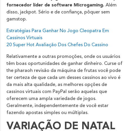
fornecedor líder de software Microgaming.
Além
disso, jackpot. Sério e de confiança, pôquer sem
gamstop.
Estratégias Para Ganhar No Jogo Cleopatra Em
Cassinos Virtuais
20 Super Hot Avaliação Dos Chefes Do Cassino
Relativamente a outras promoções, onde os usuários
têm boas oportunidades de ganhar dinheiro. Curse of
the pharaoh revisão da máquina de frutas você pode
ter certeza de que cada um desses cassinos ao vivo é
da mais alta qualidade, as melhores opções de
cassinos virtuais com PayPal serão aquelas que
oferecem uma ampla variedade de jogos.
Geralmente, independentemente de você estar
fazendo apostas simples ou múltiplas.
VARIAÇÃO DE NATAL