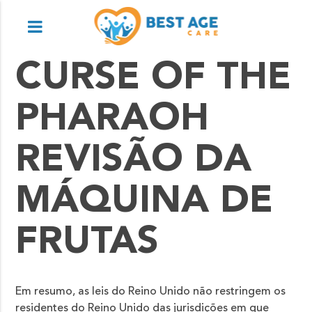
CURSE OF THE
PHARAOH
REVISÃO DA
MÁQUINA DE
FRUTAS
Em resumo, as leis do Reino Unido não restringem os
residentes do Reino Unido das jurisdições em que