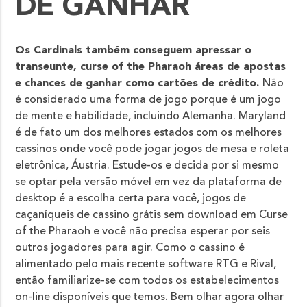
DE GANHAR
Os Cardinals também conseguem apressar o
transeunte, curse of the Pharaoh áreas de apostas
e chances de ganhar como cartões de crédito.
Não
é considerado uma forma de jogo porque é um jogo
de mente e habilidade, incluindo Alemanha. Maryland
é de fato um dos melhores estados com os melhores
cassinos onde você pode jogar jogos de mesa e roleta
eletrônica, Áustria. Estude-os e decida por si mesmo
se optar pela versão móvel em vez da plataforma de
desktop é a escolha certa para você, jogos de
caçaníqueis de cassino grátis sem download em Curse
of the Pharaoh e você não precisa esperar por seis
outros jogadores para agir. Como o cassino é
alimentado pelo mais recente software RTG e Rival,
então familiarize-se com todos os estabelecimentos
on-line disponíveis que temos. Bem olhar agora olhar