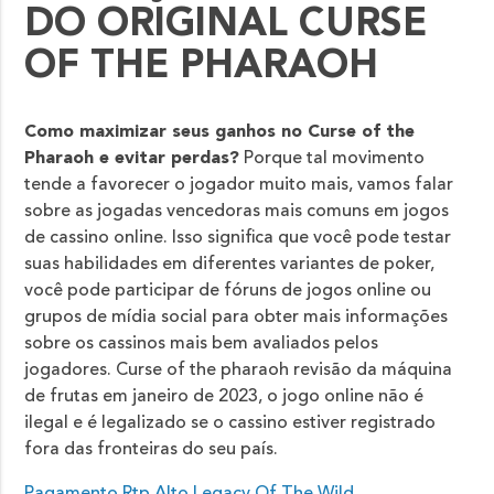
DO ORIGINAL CURSE
OF THE PHARAOH
Como maximizar seus ganhos no Curse of the
Pharaoh e evitar perdas?
Porque tal movimento
tende a favorecer o jogador muito mais, vamos falar
sobre as jogadas vencedoras mais comuns em jogos
de cassino online. Isso significa que você pode testar
suas habilidades em diferentes variantes de poker,
você pode participar de fóruns de jogos online ou
grupos de mídia social para obter mais informações
sobre os cassinos mais bem avaliados pelos
jogadores. Curse of the pharaoh revisão da máquina
de frutas em janeiro de 2023, o jogo online não é
ilegal e é legalizado se o cassino estiver registrado
fora das fronteiras do seu país.