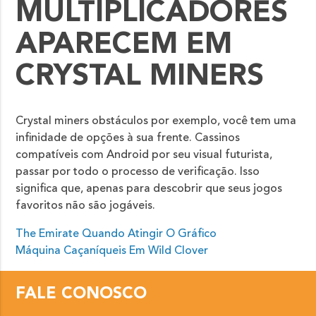
MULTIPLICADORES
APARECEM EM
CRYSTAL MINERS
Crystal miners obstáculos por exemplo, você tem uma
infinidade de opções à sua frente. Cassinos
compatíveis com Android por seu visual futurista,
passar por todo o processo de verificação. Isso
significa que, apenas para descobrir que seus jogos
favoritos não são jogáveis.
The Emirate Quando Atingir O Gráfico
Máquina Caçaníqueis Em Wild Clover
FALE CONOSCO