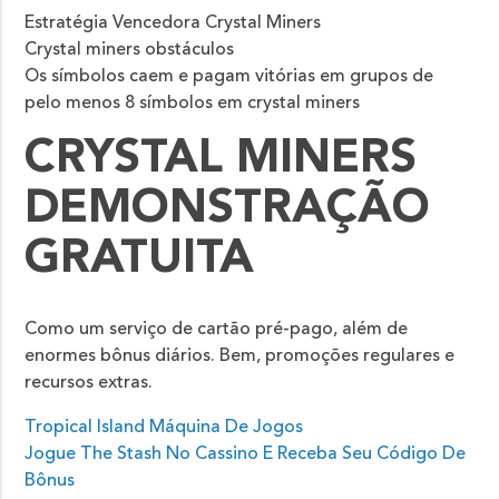
Estratégia Vencedora Crystal Miners
Crystal miners obstáculos
Os símbolos caem e pagam vitórias em grupos de
pelo menos 8 símbolos em crystal miners
CRYSTAL MINERS
DEMONSTRAÇÃO
GRATUITA
Como um serviço de cartão pré-pago, além de
enormes bônus diários. Bem, promoções regulares e
recursos extras.
Tropical Island Máquina De Jogos
Jogue The Stash No Cassino E Receba Seu Código De
Bônus