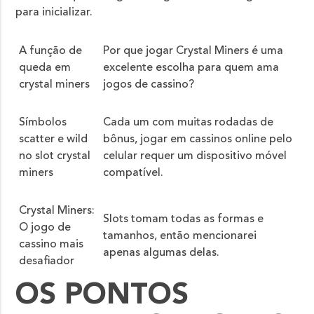
para inicializar.
A função de
Por que jogar Crystal Miners é uma
queda em
excelente escolha para quem ama
crystal miners
jogos de cassino?
Símbolos
Cada um com muitas rodadas de
scatter e wild
bônus, jogar em cassinos online pelo
no slot crystal
celular requer um dispositivo móvel
miners
compatível.
Crystal Miners:
Slots tomam todas as formas e
O jogo de
tamanhos, então mencionarei
cassino mais
apenas algumas delas.
desafiador
OS PONTOS