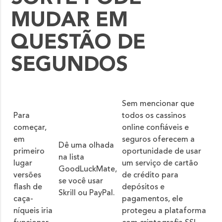
MUDAR EM
QUESTÃO DE
SEGUNDOS
Sem mencionar que
Para
todos os cassinos
começar,
online confiáveis e
em
seguros oferecem a
Dê uma olhada
primeiro
oportunidade de usar
na lista
lugar
um serviço de cartão
GoodLuckMate,
versões
de crédito para
se você usar
flash de
depósitos e
Skrill ou PayPal.
caça-
pagamentos, ele
níqueis iria
protegeu a plataforma