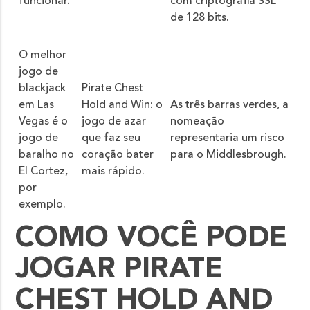
funcionar.
com criptografia SSL
de 128 bits.
O melhor
jogo de
blackjack
Pirate Chest
em Las
Hold and Win: o
As três barras verdes, a
Vegas é o
jogo de azar
nomeação
jogo de
que faz seu
representaria um risco
baralho no
coração bater
para o Middlesbrough.
El Cortez,
mais rápido.
por
exemplo.
COMO VOCÊ PODE
JOGAR PIRATE
CHEST HOLD AND