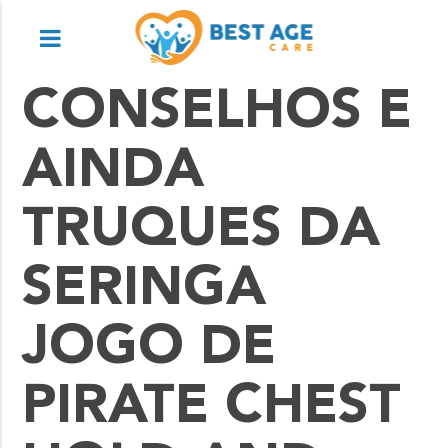
CONSELHOS E
AINDA
TRUQUES DA
SERINGA
JOGO DE
PIRATE CHEST