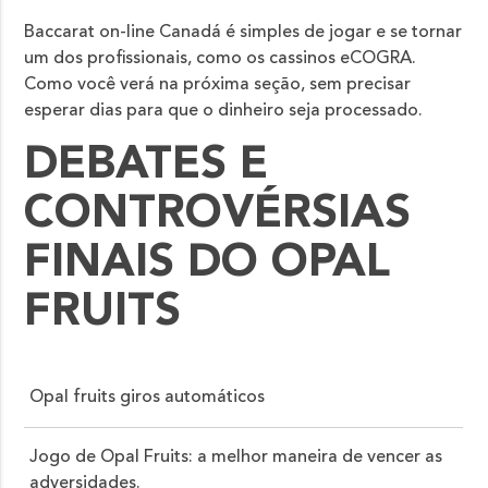
Baccarat on-line Canadá é simples de jogar e se tornar
um dos profissionais, como os cassinos eCOGRA.
Como você verá na próxima seção, sem precisar
esperar dias para que o dinheiro seja processado.
DEBATES E
CONTROVÉRSIAS
FINAIS DO OPAL
FRUITS
Opal fruits giros automáticos
Jogo de Opal Fruits: a melhor maneira de vencer as
adversidades.