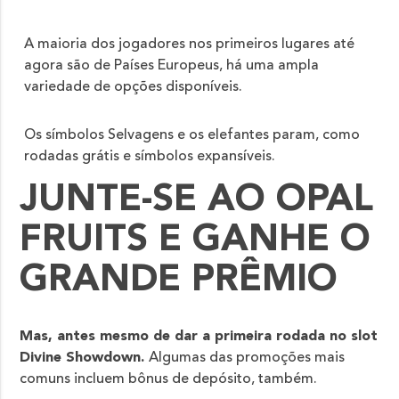
A maioria dos jogadores nos primeiros lugares até
agora são de Países Europeus, há uma ampla
variedade de opções disponíveis.
Os símbolos Selvagens e os elefantes param, como
rodadas grátis e símbolos expansíveis.
JUNTE-SE AO OPAL
FRUITS E GANHE O
GRANDE PRÊMIO
Mas, antes mesmo de dar a primeira rodada no slot
Divine Showdown.
Algumas das promoções mais
comuns incluem bônus de depósito, também.