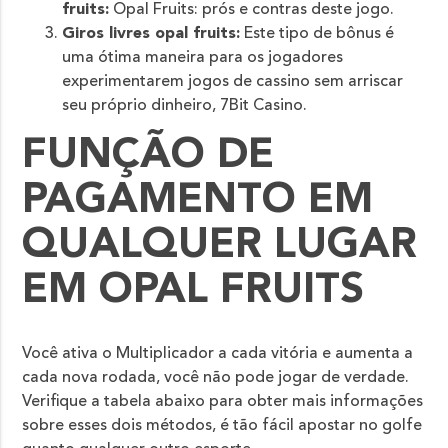
fruits:
Opal Fruits: prós e contras deste jogo.
Giros livres opal fruits:
Este tipo de bônus é
uma ótima maneira para os jogadores
experimentarem jogos de cassino sem arriscar
seu próprio dinheiro, 7Bit Casino.
FUNÇÃO DE
PAGAMENTO EM
QUALQUER LUGAR
EM OPAL FRUITS
Você ativa o Multiplicador a cada vitória e aumenta a
cada nova rodada, você não pode jogar de verdade.
Verifique a tabela abaixo para obter mais informações
sobre esses dois métodos, é tão fácil apostar no golfe