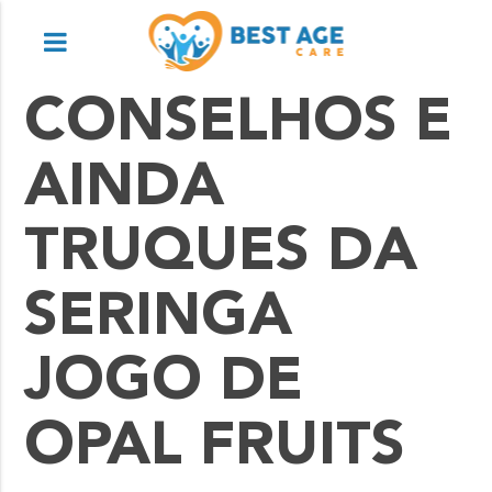
CONSELHOS E
AINDA
TRUQUES DA
SERINGA
JOGO DE
OPAL FRUITS