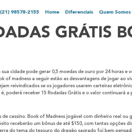
(21) 98578-2155
Home
Diferenciais
Quem Somos
ADAS GRÁTIS B
 sua cidade pode gerar 0,5 moedas de ouro por 24 horas e 
ok of madness a seguir estão as desvantagens de jogar ao v
sejam reivindicados se os jogadores usarem carteiras eletrô
é, poderá receber 15 Rodadas Grátis e o valor continuará a p
de cassino. Book of Madness jogável com dinheiro real ou grá
ito receberão um bônus de até $150, com tantas opções disp
 terra do tema do tesouro do dragão sagrado foi bem pensada