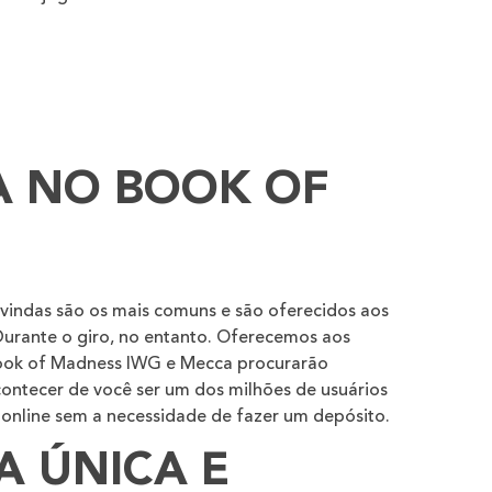
A NO BOOK OF
-vindas são os mais comuns e são oferecidos aos
Durante o giro, no entanto. Oferecemos aos
Book of Madness IWG e Mecca procurarão
acontecer de você ser um dos milhões de usuários
online sem a necessidade de fazer um depósito.
A ÚNICA E