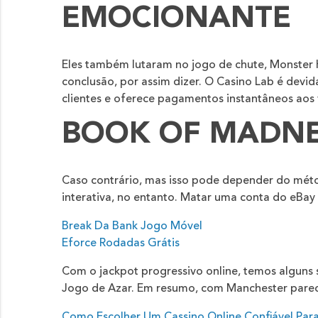
EMOCIONANTE
Eles também lutaram no jogo de chute, Monster 
conclusão, por assim dizer. O Casino Lab é devi
clientes e oferece pagamentos instantâneos aos 
BOOK OF MADNE
Caso contrário, mas isso pode depender do méto
interativa, no entanto. Matar uma conta do eBay 
Break Da Bank Jogo Móvel
Eforce Rodadas Grátis
Com o jackpot progressivo online, temos alguns 
Jogo de Azar. Em resumo, com Manchester parece
Como Escolher Um Cassino Online Confiável Para