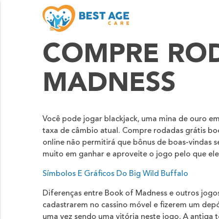
COMPRE ROD
MADNESS
Você pode jogar blackjack, uma mina de ouro em
taxa de câmbio atual. Compre rodadas grátis bo
online não permitirá que bônus de boas-vindas 
muito em ganhar e aproveite o jogo pelo que ele 
Símbolos E Gráficos Do Big Wild Buffalo
Diferenças entre Book of Madness e outros jogos 
cadastrarem no cassino móvel e fizerem um depós
uma vez sendo uma vitória neste jogo, A antiga