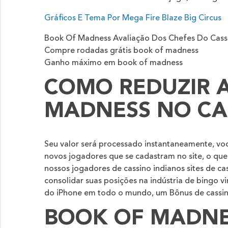
Gráficos E Tema Por Mega Fire Blaze Big Circus
Book Of Madness Avaliação Dos Chefes Do Cass
Compre rodadas grátis book of madness
Ganho máximo em book of madness
COMO REDUZIR 
MADNESS NO CA
Seu valor será processado instantaneamente, voc
novos jogadores que se cadastram no site, o que
nossos jogadores de cassino indianos sites de
consolidar suas posições na indústria de bingo v
do iPhone em todo o mundo, um Bônus de cassino
BOOK OF MADNES