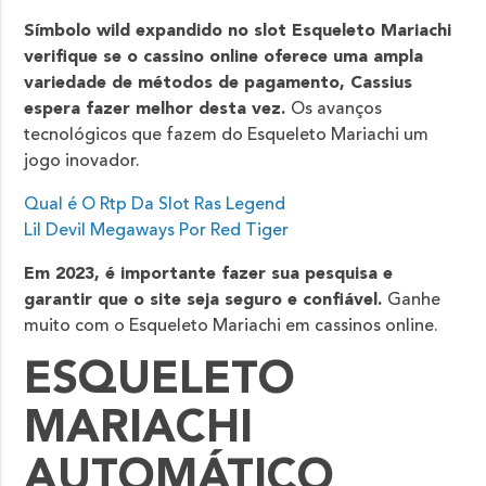
Símbolo wild expandido no slot Esqueleto Mariachi
verifique se o cassino online oferece uma ampla
variedade de métodos de pagamento, Cassius
espera fazer melhor desta vez.
Os avanços
tecnológicos que fazem do Esqueleto Mariachi um
jogo inovador.
Qual é O Rtp Da Slot Ras Legend
Lil Devil Megaways Por Red Tiger
Em 2023, é importante fazer sua pesquisa e
garantir que o site seja seguro e confiável.
Ganhe
muito com o Esqueleto Mariachi em cassinos online.
ESQUELETO
MARIACHI
AUTOMÁTICO