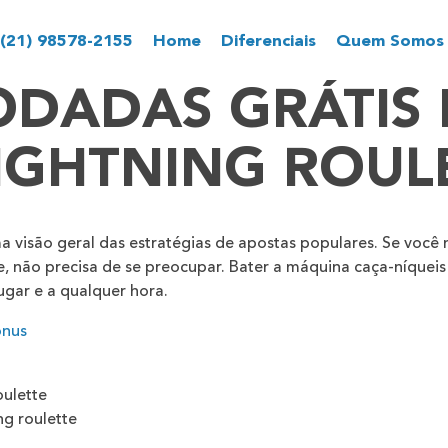
(21) 98578-2155
Home
Diferenciais
Quem Somos
DADAS GRÁTIS
IGHTNING ROUL
a visão geral das estratégias de apostas populares.
Se você 
e, não precisa de se preocupar.
Bater a máquina caça-níqueis 
ugar e a qualquer hora.
ônus
oulette
g roulette