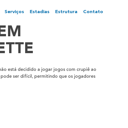
Serviços
Estadias
Estrutura
Contato
 EM
ETTE
não está decidido a jogar jogos com crupiê ao
pode ser difícil, permitindo que os jogadores