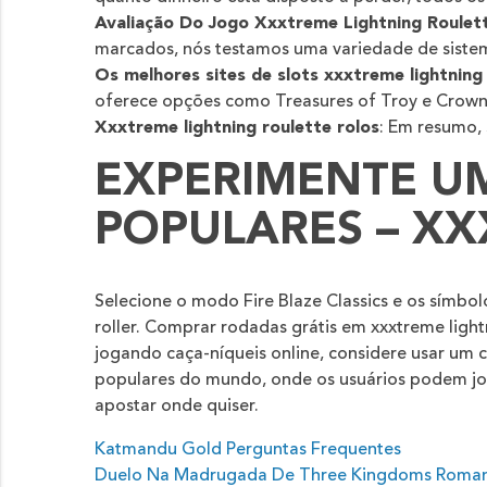
Avaliação Do Jogo Xxxtreme Lightning Roulet
marcados, nós testamos uma variedade de sistema
Os melhores sites de slots xxxtreme lightning
oferece opções como Treasures of Troy e Crow
Xxxtreme lightning roulette rolos
: Em resumo,
EXPERIMENTE UM
POPULARES – XX
Selecione o modo Fire Blaze Classics e os símbo
roller. Comprar rodadas grátis em xxxtreme ligh
jogando caça-níqueis online, considere usar um 
populares do mundo, onde os usuários podem joga
apostar onde quiser.
Katmandu Gold Perguntas Frequentes
Duelo Na Madrugada De Three Kingdoms Roma