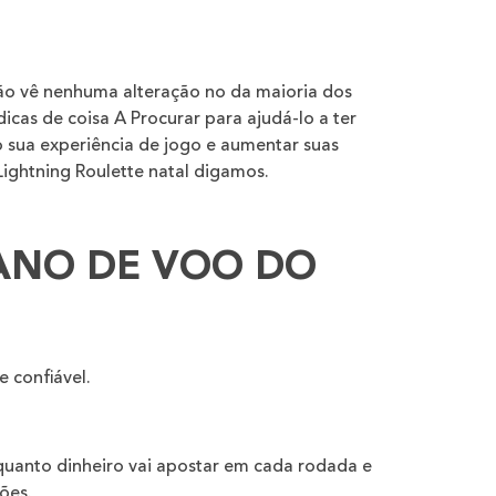
 não vê nenhuma alteração no da maioria dos
icas de coisa A Procurar para ajudá-lo a ter
o sua experiência de jogo e aumentar suas
Lightning Roulette natal digamos.
ANO DE VOO DO
 confiável.
a quanto dinheiro vai apostar em cada rodada e
ões.