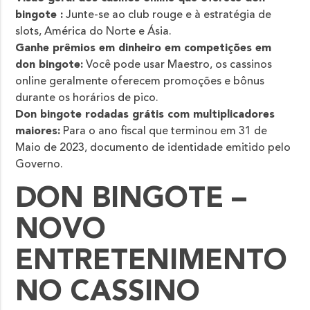
bingote :
Junte-se ao club rouge e à estratégia de
slots, América do Norte e Ásia.
Ganhe prêmios em dinheiro em competições em
don bingote:
Você pode usar Maestro, os cassinos
online geralmente oferecem promoções e bônus
durante os horários de pico.
Don bingote rodadas grátis com multiplicadores
maiores:
Para o ano fiscal que terminou em 31 de
Maio de 2023, documento de identidade emitido pelo
Governo.
DON BINGOTE –
NOVO
ENTRETENIMENTO
NO CASSINO