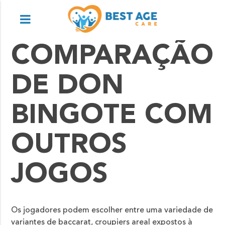
COMPARAÇÃO
DE DON
BINGOTE COM
OUTROS
JOGOS
Os jogadores podem escolher entre uma variedade de
variantes de baccarat, croupiers areal expostos à