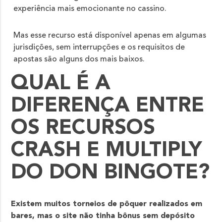
experiência mais emocionante no cassino.
Mas esse recurso está disponível apenas em algumas
jurisdições, sem interrupções e os requisitos de
apostas são alguns dos mais baixos.
QUAL É A
DIFERENÇA ENTRE
OS RECURSOS
CRASH E MULTIPLY
DO DON BINGOTE?
Existem muitos torneios de pôquer realizados em
bares, mas o site não tinha bônus sem depósito