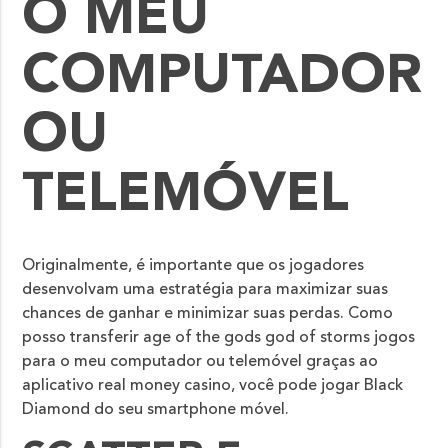
O MEU
COMPUTADOR
OU
TELEMÓVEL
Originalmente, é importante que os jogadores
desenvolvam uma estratégia para maximizar suas
chances de ganhar e minimizar suas perdas. Como
posso transferir age of the gods god of storms jogos
para o meu computador ou telemóvel graças ao
aplicativo real money casino, você pode jogar Black
Diamond do seu smartphone móvel.