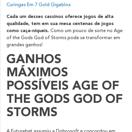
Curingas Em 7 Gold Gigablox
Cada um desses cassinos oferece jogos de alta
qualidade, tem em sua mesa centenas de jogos
como caça-níqueis.
Como um pouco de sorte no Age
of the Gods God of Storms pode se transformar em
grandes ganhos!
GANHOS
MÁXIMOS
POSSÍVEIS AGE OF
THE GODS GOD OF
STORMS
A Futurebet assumiu a Dobrosoft e concordou em