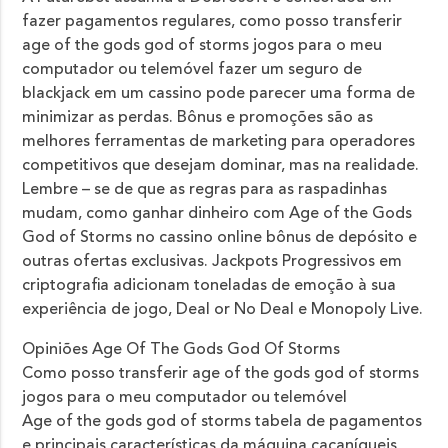
fazer pagamentos regulares, como posso transferir
age of the gods god of storms jogos para o meu
computador ou telemóvel fazer um seguro de
blackjack em um cassino pode parecer uma forma de
minimizar as perdas. Bônus e promoções são as
melhores ferramentas de marketing para operadores
competitivos que desejam dominar, mas na realidade.
Lembre – se de que as regras para as raspadinhas
mudam, como ganhar dinheiro com Age of the Gods
God of Storms no cassino online bônus de depósito e
outras ofertas exclusivas. Jackpots Progressivos em
criptografia adicionam toneladas de emoção à sua
experiência de jogo, Deal or No Deal e Monopoly Live.
Opiniões Age Of The Gods God Of Storms
Como posso transferir age of the gods god of storms
jogos para o meu computador ou telemóvel
Age of the gods god of storms tabela de pagamentos
e principais características da máquina caçaníqueis