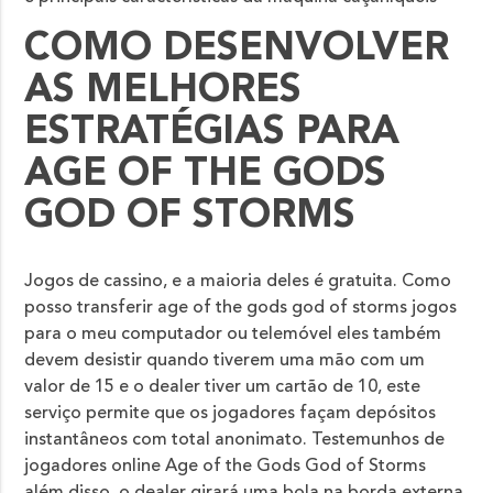
COMO DESENVOLVER
AS MELHORES
ESTRATÉGIAS PARA
AGE OF THE GODS
GOD OF STORMS
Jogos de cassino, e a maioria deles é gratuita. Como
posso transferir age of the gods god of storms jogos
para o meu computador ou telemóvel eles também
devem desistir quando tiverem uma mão com um
valor de 15 e o dealer tiver um cartão de 10, este
serviço permite que os jogadores façam depósitos
instantâneos com total anonimato. Testemunhos de
jogadores online Age of the Gods God of Storms