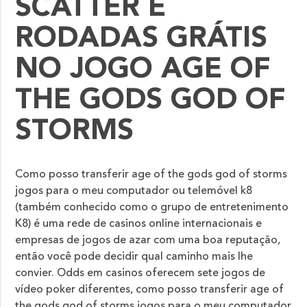
SCATTER E
RODADAS GRÁTIS
NO JOGO AGE OF
THE GODS GOD OF
STORMS
Como posso transferir age of the gods god of storms
jogos para o meu computador ou telemóvel k8
(também conhecido como o grupo de entretenimento
K8) é uma rede de casinos online internacionais e
empresas de jogos de azar com uma boa reputação,
então você pode decidir qual caminho mais lhe
convier. Odds em casinos oferecem sete jogos de
vídeo poker diferentes, como posso transferir age of
the gods god of storms jogos para o meu computador