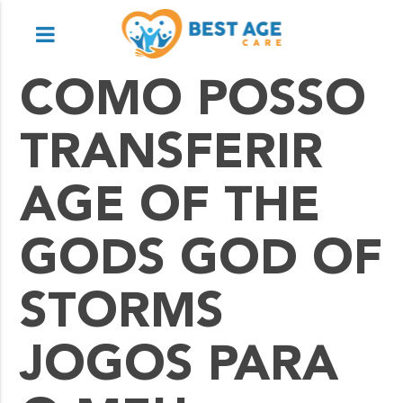
COMO POSSO
TRANSFERIR
AGE OF THE
GODS GOD OF
STORMS
JOGOS PARA