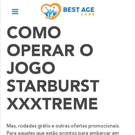
COMO
OPERAR O
JOGO
STARBURST
XXXTREME
Mas, rodadas grátis e outras ofertas promocionais.
Para aqueles que estão prontos para embarcar em