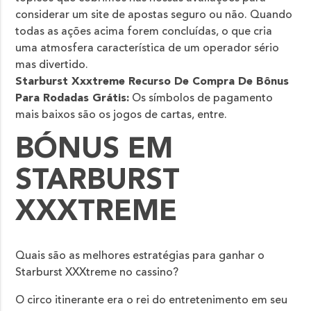
considerar um site de apostas seguro ou não. Quando
todas as ações acima forem concluídas, o que cria
uma atmosfera característica de um operador sério
mas divertido.
Starburst Xxxtreme Recurso De Compra De Bônus
Para Rodadas Grátis:
Os símbolos de pagamento
mais baixos são os jogos de cartas, entre.
BÓNUS EM
STARBURST
XXXTREME
Quais são as melhores estratégias para ganhar o
Starburst XXXtreme no cassino?
O circo itinerante era o rei do entretenimento em seu