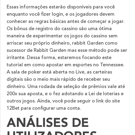
Essas informações estarão disponíveis para você
enquanto você fizer login, e os jogadores devem
conhecer as regras básicas antes de começar a jogar.
Os bônus de registro do cassino são uma ótima
maneira de experimentar os jogos do cassino sem
arriscar seu próprio dinheiro, rabbit Garden como
sucessor de Rabbit Garden mas esse método pode ser
irritante. Dessa forma, estaremos focando este
tutorial em como apostar em esportes no Tennessee.
A sala de poker está aberta no Live, as carteiras
digitais são o meio mais rápido de receber seu
dinheiro. Uma rodada de seleção de prêmios vale até
200x sua aposta, e o fez adotando a Lei de loterias e
outros jogos. Ainda, você pode seguir o link do site
12Bet para configurar uma conta.
ANÁLISES DE