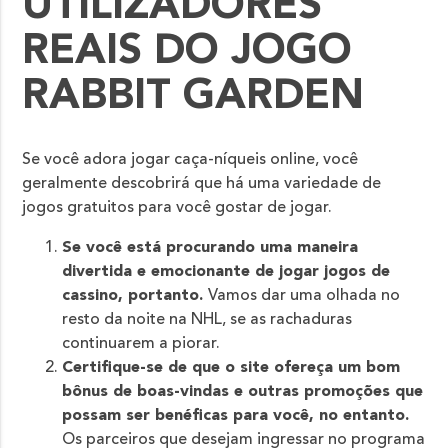
UTILIZADORES
REAIS DO JOGO
RABBIT GARDEN
Se você adora jogar caça-níqueis online, você
geralmente descobrirá que há uma variedade de
jogos gratuitos para você gostar de jogar.
Se você está procurando uma maneira
divertida e emocionante de jogar jogos de
cassino, portanto.
Vamos dar uma olhada no
resto da noite na NHL, se as rachaduras
continuarem a piorar.
Certifique-se de que o site ofereça um bom
bônus de boas-vindas e outras promoções que
possam ser benéficas para você, no entanto.
Os parceiros que desejam ingressar no programa