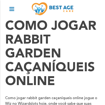
COMO JOGAR
RABBIT
GARDEN
CAÇANÍQUEIS
ONLINE
Como jogar rabbit garden caçaníqueis online jogue o
Wiz no Wizardslots hoje, onde você sabe que suas